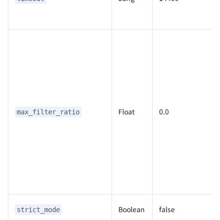
Float
0.0
max_filter_ratio
Boolean
false
strict_mode