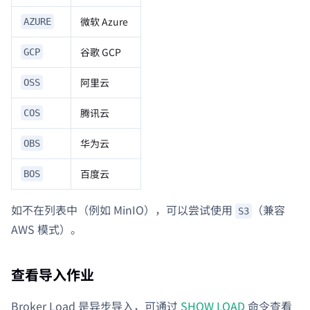
微软 Azure
AZURE
谷歌 GCP
GCP
阿里云
OSS
腾讯云
COS
华为云
OBS
百度云
BOS
如不在列表中（例如 MinIO），可以尝试使用
（兼容
S3
AWS 模式）。
查看导入作业
Broker Load 是异步导入，可通过
SHOW LOAD
命令查看