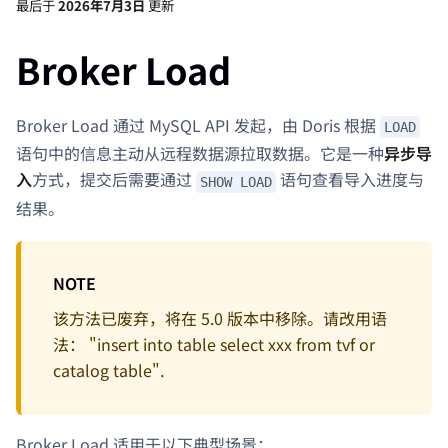
最后
于
2026年7月3日
更新
Broker Load
Broker Load 通过 MySQL API 发起，由 Doris 根据
LOAD
语句中的信息主动从远程数据源拉取数据。它是一种
异步导
入
方式，提交后需要通过
语句查看导入进度与
SHOW LOAD
结果。
NOTE
该方法已废弃，将在 5.0 版本中移除。请改用语
法： "insert into table select xxx from tvf or
catalog table".
Broker Load 适用于以下典型场景：