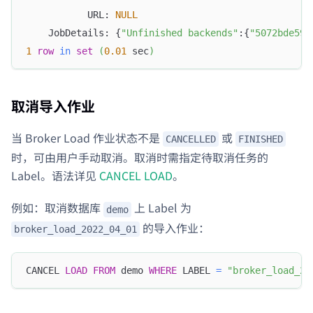
           URL: 
NULL
    JobDetails: {
"Unfinished backends"
:{
"5072bde59b
1
row
in
set
(
0.01
 sec
)
取消导入作业
当 Broker Load 作业状态不是
或
CANCELLED
FINISHED
时，可由用户手动取消。取消时需指定待取消任务的
Label。语法详见
CANCEL LOAD
。
例如：取消数据库
上 Label 为
demo
的导入作业：
broker_load_2022_04_01
CANCEL 
LOAD
FROM
 demo 
WHERE
 LABEL 
=
"broker_load_20