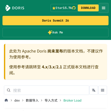
Star
15.7k
DOWNLOAD
Doris Summit 26
Ask Me
此处为 Apache Doris
尚未发布
的版本文档，不建议作
为使用参考。
使用参考请跳转至
4.x
/
3.x
/
2.1
正式版本文档进行查
阅。
dev
数据导入
导入方式
Broker Load