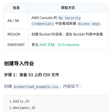
信息
获取方式
AWS Console 的
My Security
AK / SK
中查看或新建
Credentials
Access keys
REGION
创建 Bucket 时选择，或在 Bucket 列表中查看
ENDPOINT
参见
AWS 文档：S3 Endpoints
创建导入作业
步骤 1：准备 S3 上的 CSV 文件
创建
，内容如下：
brokerload_example.csv
1,Emily,25
2,Benjamin,35