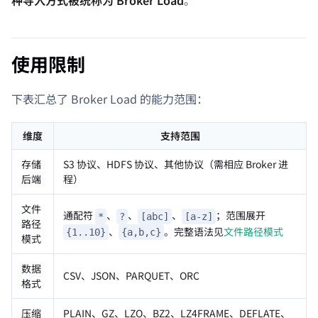
使用限制
下表汇总了 Broker Load 的能力范围：
维度
支持范围
存储
S3 协议、HDFS 协议、其他协议（需相应 Broker 进
后端
程）
文件
通配符
、
、
、
；范围展开
*
?
[abc]
[a-z]
路径
、
。完整语法见
文件路径模式
{1..10}
{a,b,c}
模式
数据
CSV、JSON、PARQUET、ORC
格式
压缩
PLAIN、GZ、LZO、BZ2、LZ4FRAME、DEFLATE、