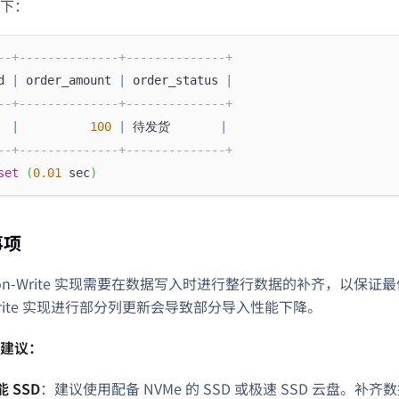
下：
--+--------------+--------------+
d 
|
 order_amount 
|
 order_status 
|
--+--------------+--------------+
|
100
|
 待发货       
|
--+--------------+--------------+
set
(
0.01
 sec
)
事项
e-on-Write 实现需要在数据写入时进行整行数据的补齐，以保
n-Write 实现进行部分列更新会导致部分导入性能下降。
建议：
 SSD
：建议使用配备 NVMe 的 SSD 或极速 SSD 云盘。