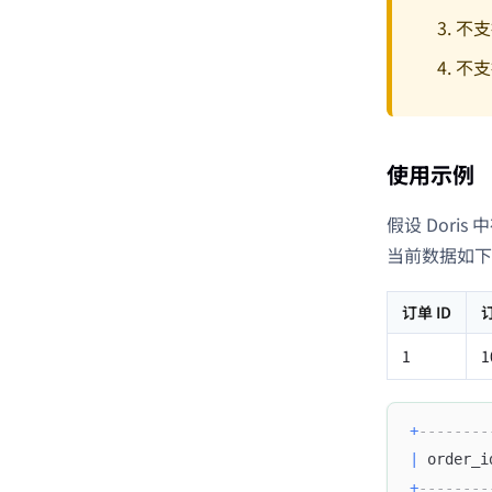
不支
不支
使用示例
假设 Dori
当前数据如下
订单 ID
1
1
+
--------
|
 order_i
+
--------