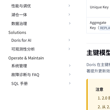
性能与调优
Unique Key
湖仓一体
Aggregate
数据治理
Key（
REPLA
Solutions
Doris for AI
可观测性分析
主键模
Operate & Maintain
Doris 
系统管理
著提升更新效
故障诊断与 FAQ
SQL 手册
注意
2.0
从 