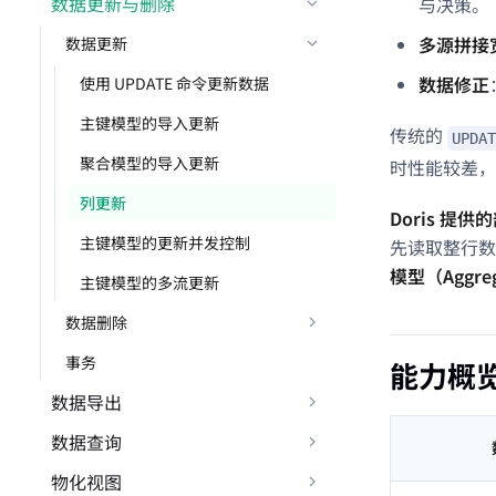
数据更新与删除
与决策。
多源拼接
数据更新
数据修正
使用 UPDATE 命令更新数据
主键模型的导入更新
传统的
UPDAT
聚合模型的导入更新
时性能较差，
列更新
Doris 提供的
主键模型的更新并发控制
先读取整行
模型（Aggreg
主键模型的多流更新
数据删除
事务
能力概
数据导出
数据查询
物化视图