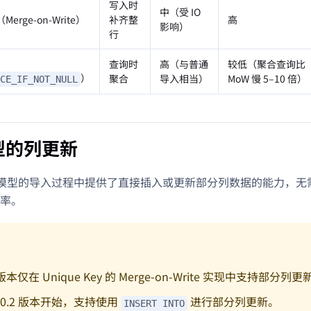
写入时
中（受 IO
（Merge-on-Write）
补齐整
高
影响）
行
查询时
高（与普通
较低（聚合查询比
）
聚合
导入相当）
MoW 慢 5–10 倍）
CE_IF_NOT_NULL
型的列更新
在主键模型的导入过程中提供了直接插入或更新部分列数据的能力，
率。
 版本仅在 Unique Key 的 Merge-on-Write 实现中支持部分列
2.0.2 版本开始，支持使用
进行部分列更新。
INSERT INTO