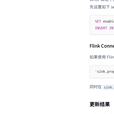
先设置如下 sess
SET
 enabl
INSERT
IN
Flink Conn
如果使用 Fli
'sink.pro
同时在
sink.
更新结果