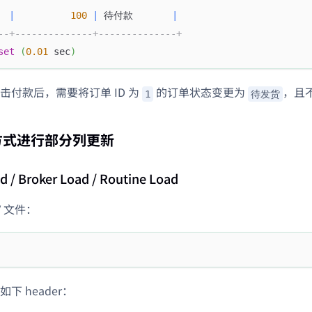
|
100
|
 待付款       
|
--+--------------+--------------+
set
(
0.01
 sec
)
击付款后，需要将订单 ID 为
的订单状态变更为
，且
1
待发货
方式进行部分列更新
d / Broker Load / Routine Load
V 文件：
下 header：