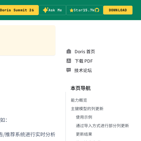
Doris Summit 26
Ask Me
Star
15.7k
DOWNLOAD
Doris 首页
下载 PDF
技术论坛
本页导航
能力概览
主键模型的列更新
使用示例
如：
通过导入方式进行部分列更新
告/推荐系统进行实时分析
更新结果