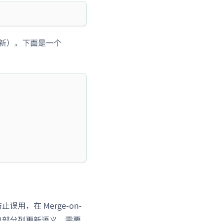
新）。下面是一个
用，在 Merge-on-
开启部分列更新语义，需要