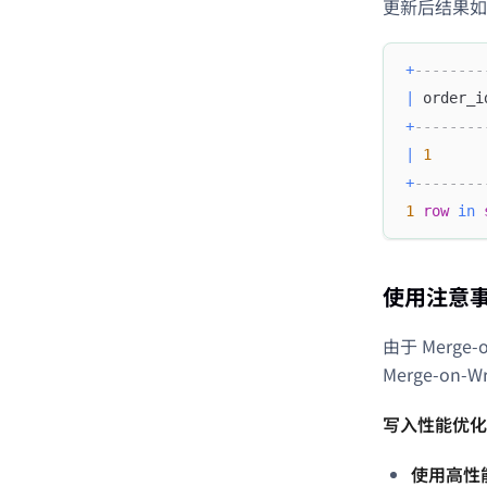
更新后结果如
+
--------
|
 order_i
+
--------
|
1
+
--------
1
row
in
使用注意
由于 Merg
Merge-o
写入性能优化
使用高性能