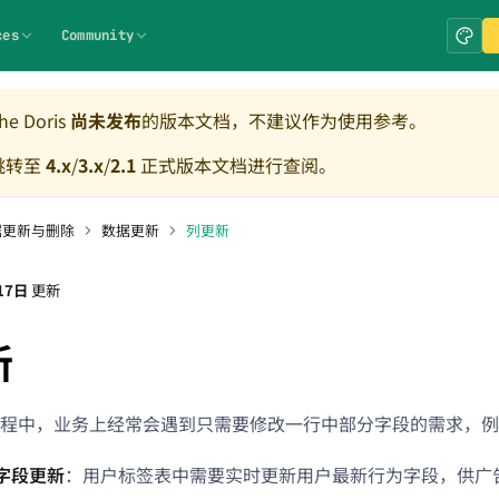
ces
Community
e Doris
尚未发布
的版本文档，不建议作为使用参考。
跳转至
4.x
/
3.x
/
2.1
正式版本文档进行查阅。
据更新与删除
数据更新
列更新
17日
更新
新
程中，业务上经常会遇到只需要修改一行中部分字段的需求，例
字段更新
：用户标签表中需要实时更新用户最新行为字段，供广