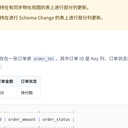
持在有同步物化视图的表上进行部分列更新。
持在进行 Schema Change 的表上进行部分列更新。
s 中存在一张订单表
，其中订单 ID 是 Key 列，订单状态
order_tbl
：
订单金额
订单状态
00
待付款
--+--------------+--------------+
d 
|
 order_amount 
|
 order_status 
|
--+--------------+--------------+