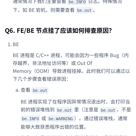
通常情况下我们主要查看
日志。特殊情况
be.INFO
下，如 BE 宕机，则需要查看
。
be.out
Q6. FE/BE 节点挂了应该如何排查原因？
BE
BE 进程是 C/C++ 进程，可能会因为一些程序 Bug（内
存越界，非法地址访问等）或 Out Of
Memory（OOM）导致进程挂掉。此时我们可以通过以
下几个步骤查看错误原因：
查看
be.out
BE 进程实现了在程序因异常情况退出时，会打印当
前的错误堆栈到
里（注意是
，不是
be.out
be.out
或
）。通过错误堆栈，通常
be.INFO
be.WARNING
能够大致获悉程序出错的位置。