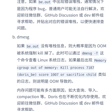
注意，如果
中出现错误堆栈，通常情况下
be.out
是因为程序 bug，普通用户可能无法自行解决，欢
迎前往微信群、GitHub Discussion 或 dev 邮件组
寻求帮助，并贴出对应的错误堆栈，以便快速排查
问题。
dmesg
如果
没有堆栈信息，则大概率是因为 OOM
be.out
被系统强制 kill 掉了。此时可以通过
这
dmesg -T
个命令查看 Linux 系统日志，如果最后出现
Memory
cgroup out of memory: Kill process 7187
类似
(doris_be) score 1007 or sacrifice child
的日志，则说明是 OOM 导致的。
内存问题可能有多方面原因，如大查询、导入、
compaction 等。Doris 也在不断优化内存使用。欢
迎前往微信群、GitHub Discussion 或 dev 邮件组
寻求帮助。