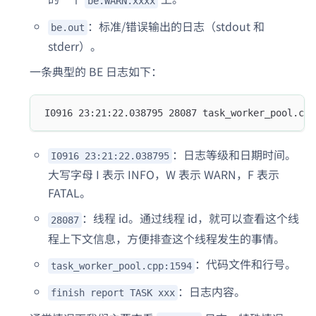
be.WARN.xxxx
：标准/错误输出的日志（stdout 和
be.out
stderr）。
一条典型的 BE 日志如下：
I0916 23:21:22.038795 28087 task_worker_pool.cpp
：日志等级和日期时间。
I0916 23:21:22.038795
大写字母 I 表示 INFO，W 表示 WARN，F 表示
FATAL。
：线程 id。通过线程 id，就可以查看这个线
28087
程上下文信息，方便排查这个线程发生的事情。
：代码文件和行号。
task_worker_pool.cpp:1594
：日志内容。
finish report TASK xxx