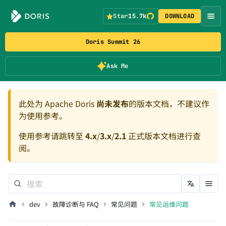
Star
15.7k
DOWNLOAD
Doris Summit 26
Ask Me
此处为 Apache Doris
尚未发布
的版本文档，不建议作
为使用参考。
使用参考请跳转至
4.x
/
3.x
/
2.1
正式版本文档进行查
阅。
dev
故障诊断与 FAQ
常见问题
常见运维问题