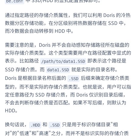
中 SSD/HDD 的显式配置去掉即可。
be.conf
通过指定路径的存储介质属性，我们可以利用 Doris 的冷热
数据分区存储功能，在分区级别将热数据存储在 SSD 中，
而冷数据会自动转移到 HDD 中。
需要注意的是，Doris 并不会自动感知存储路径所在磁盘的
实际存储介质类型。这个类型需要用户在路径配置中显式的
表示。比如路径
即表示这个路径是
/path/to/data1.SSD
SSD 存储介质。而
就是实际的目录名称。
data1.SSD
Doris 是根据目录名称后面的
后缀来确定存储介质类
.SSD
型的，而不是实际的存储介质类型。也就是说，用户可以指
定任意路径为 SSD 存储介质，而 Doris 仅识别目录后缀，
不会去判断存储介质是否匹配。如果不写后缀，则默认为
HDD。
换句话说，
和
只是用于标识存储目录"相
.HDD
.SSD
对"的"低速"和"高速"之分，而并不是标识实际的存储介质