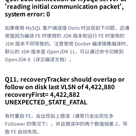
'reading initial communication packet',
system error: 0
如果使用 MySQL 客户端连接 Doris 时出现如下问题，这通
常是因为编译 FE 时使用的 JDK 版本和运行 FE 时使用的
JDK 版本不同导致的。注意使用 Docker 编译镜像编译时，
默认的 JDK 版本是 OpenJDK 11，可以通过命令切换到
OpenJDK 8（详见编译文档）。
Q11. recoveryTracker should overlap or
follow on disk last VLSN of 4,422,880
recoveryFirst= 4,422,882
UNEXPECTED_STATE_FATAL
有时重启 FE，会出现如上错误（通常只会出现在多
Follower 的情况下）。并且错误中的两个数值相差 2，导
致 FE 启动失败。