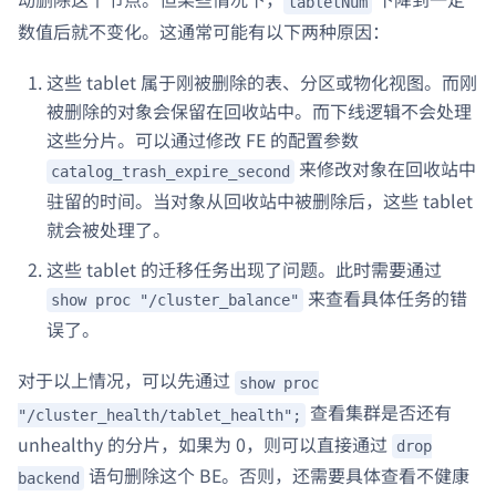
tabletNum
数值后就不变化。这通常可能有以下两种原因：
这些 tablet 属于刚被删除的表、分区或物化视图。而刚
被删除的对象会保留在回收站中。而下线逻辑不会处理
这些分片。可以通过修改 FE 的配置参数
来修改对象在回收站中
catalog_trash_expire_second
驻留的时间。当对象从回收站中被删除后，这些 tablet
就会被处理了。
这些 tablet 的迁移任务出现了问题。此时需要通过
来查看具体任务的错
show proc "/cluster_balance"
误了。
对于以上情况，可以先通过
show proc
查看集群是否还有
"/cluster_health/tablet_health";
unhealthy 的分片，如果为 0，则可以直接通过
drop
语句删除这个 BE。否则，还需要具体查看不健康
backend