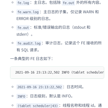
：主日志。包括除
外的所有内容。
fe.log
fe.out
：主日志的子集，仅记录 WARN 和
fe.warn.log
ERROR 级别的日志。
：标准/错误输出的日志（stdout 和
fe.out
stderr）。
：审计日志，记录这个 FE 接收的所
fe.audit.log
有 SQL 请求。
一条典型的 FE 日志如下：
2021-09-16 23:13:22,502 INFO (tablet scheduler|4
：日志时间。
2021-09-16 23:13:22,502
：日志级别，默认是 INFO。
INFO
：线程名称和线程 id。通
(tablet scheduler|43)