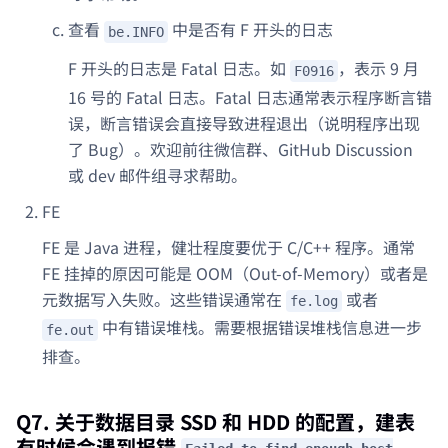
查看
中是否有 F 开头的日志
be.INFO
F 开头的日志是 Fatal 日志。如
，表示 9 月
F0916
16 号的 Fatal 日志。Fatal 日志通常表示程序断言错
误，断言错误会直接导致进程退出（说明程序出现
了 Bug）。欢迎前往微信群、GitHub Discussion
或 dev 邮件组寻求帮助。
FE
FE 是 Java 进程，健壮程度要优于 C/C++ 程序。通常
FE 挂掉的原因可能是 OOM（Out-of-Memory）或者是
元数据写入失败。这些错误通常在
或者
fe.log
中有错误堆栈。需要根据错误堆栈信息进一步
fe.out
排查。
Q7. 关于数据目录 SSD 和 HDD 的配置，建表
有时候会遇到报错