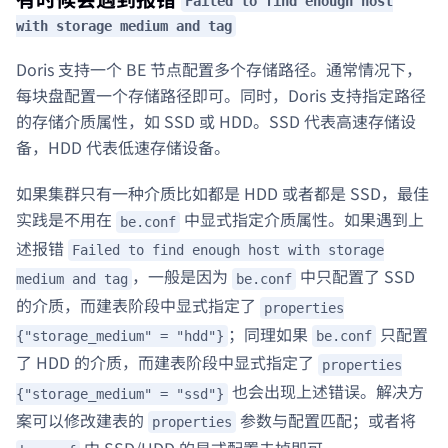
Failed to find enough host
with storage medium and tag
Doris 支持一个 BE 节点配置多个存储路径。通常情况下，
每块盘配置一个存储路径即可。同时，Doris 支持指定路径
的存储介质属性，如 SSD 或 HDD。SSD 代表高速存储设
备，HDD 代表低速存储设备。
如果集群只有一种介质比如都是 HDD 或者都是 SSD，最佳
实践是不用在
中显式指定介质属性。如果遇到上
be.conf
述报错
Failed to find enough host with storage
，一般是因为
中只配置了 SSD
medium and tag
be.conf
的介质，而建表阶段中显式指定了
properties
；同理如果
只配置
{"storage_medium" = "hdd"}
be.conf
了 HDD 的介质，而建表阶段中显式指定了
properties
也会出现上述错误。解决方
{"storage_medium" = "ssd"}
案可以修改建表的
参数与配置匹配；或者将
properties