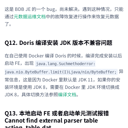
这是 BDB JE 的一个 bug，尚未解决。遇到这种情况，只能
通过
元数据运维文档
中的故障恢复进行操作来恢复元数据
了。
Q12. Doris 编译安装 JDK 版本不兼容问题
在自己使用 Docker 编译 Doris 的时候，编译完成安装以后
启动 FE，出现
java.lang.Suchmethoderror:
异
java.nio.ByteBuffer.limit(I)Ljava/nio/ByteBuffer;
常信息，这是因为 Docker 里默认是 JDK 11，如果你的安
装环境是使用 JDK 8，需要在 Docker 里 JDK 环境切换成
JDK 8，具体切换方法参照
编译文档
。
Q13. 本地启动 FE 或者启动单元测试报错
Cannot find external parser table
action_table.dat