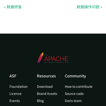
数据修复
数据操作问题
ASF
Resources
Community
Foundation
Download
How to contribute
License
Brand Assets
Source code
Events
Blog
Doris team