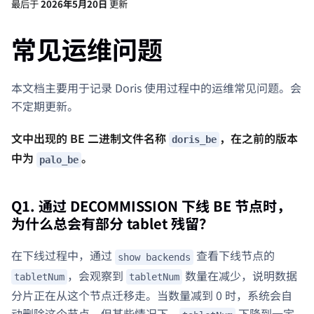
最后
于
2026年5月20日
更新
常见运维问题
本文档主要用于记录 Doris 使用过程中的运维常见问题。会
不定期更新。
文中出现的 BE 二进制文件名称
，在之前的版本
doris_be
中为
。
palo_be
Q1. 通过 DECOMMISSION 下线 BE 节点时，
为什么总会有部分 tablet 残留？
在下线过程中，通过
查看下线节点的
show backends
，会观察到
数量在减少，说明数据
tabletNum
tabletNum
分片正在从这个节点迁移走。当数量减到 0 时，系统会自
动删除这个节点。但某些情况下，
下降到一定