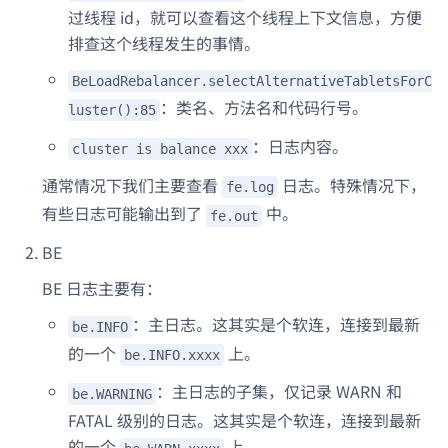
过线程 id，就可以查看这个线程上下文信息，方便
排查这个线程发生的事情。
BeLoadRebalancer.selectAlternativeTabletsForC
：类名、方法名和代码行号。
luster():85
：日志内容。
cluster is balance xxx
通常情况下我们主要查看
日志。特殊情况下，
fe.log
有些日志可能输出到了
中。
fe.out
BE
BE 日志主要有：
：主日志。这其实是个软连，连接到最新
be.INFO
的一个
上。
be.INFO.xxxx
：主日志的子集，仅记录 WARN 和
be.WARNING
FATAL 级别的日志。这其实是个软连，连接到最新
的一个
上。