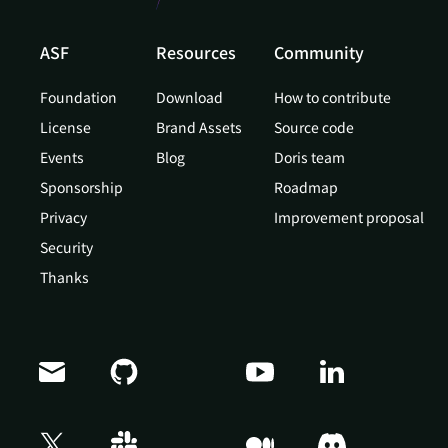
ASF
Resources
Community
Foundation
Download
How to contribute
License
Brand Assets
Source code
Events
Blog
Doris team
Sponsorship
Roadmap
Privacy
Improvement proposal
Security
Thanks
Doris Summit 26