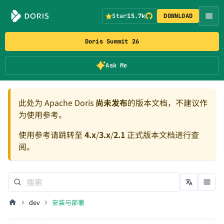
Star
15.7k
DOWNLOAD
Doris Summit 26
Ask Me
此处为 Apache Doris
尚未发布
的版本文档，不建议作
为使用参考。
使用参考请跳转至
4.x
/
3.x
/
2.1
正式版本文档进行查
阅。
dev
安装与部署