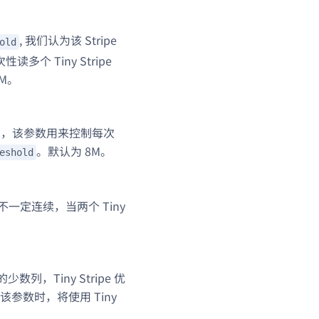
, 我们认为该 Stripe
old
读多个 Tiny Stripe
M。
次 IO，该参数用来控制每次
。默认为 8M。
eshold
 并不一定连续，当两个 Tiny
。
数列，Tiny Stripe 优
该参数时，将使用 Tiny