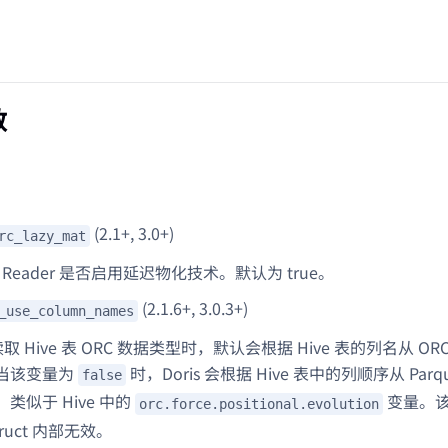
数
(2.1+, 3.0+)
rc_lazy_mat
C Reader 是否启用延迟物化技术。默认为 true。
(2.1.6+, 3.0.3+)
_use_column_names
 在读取 Hive 表 ORC 数据类型时，默认会根据 Hive 表的列名从
当该变量为
时，Doris 会根据 Hive 表中的列顺序从 Pa
false
类似于 Hive 中的
变量。
orc.force.positional.evolution
ruct 内部无效。