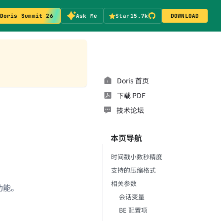
Doris Summit 26
Ask Me
Star
15.7k
DOWNLOAD
Doris 首页
下载 PDF
技术论坛
本页导航
时间戳小数秒精度
支持的压缩格式
相关参数
功能。
会话变量
BE 配置项