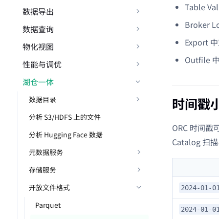
Table 
数据导出
Broke
数据查询
Expor
物化视图
Outfi
性能与调优
湖仓一体
数据目录
时间戳
分析 S3/HDFS 上的文件
ORC 时间戳
分析 Hugging Face 数据
Catalog
元数据服务
存储服务
开放文件格式
2024-01-0
Parquet
2024-01-0