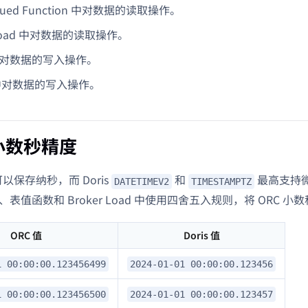
Valued Function 中对数据的读取操作。
r Load 中对数据的读取操作。
t 中对数据的写入操作。
le 中对数据的写入操作。
小数秒精度
可以保存纳秒，而 Doris
和
最高支持微秒。
DATETIMEV2
TIMESTAMPTZ
 扫描、表值函数和 Broker Load 中使用四舍五入规则，将 ORC
ORC 值
Doris 值
1 00:00:00.123456499
2024-01-01 00:00:00.123456
1 00:00:00.123456500
2024-01-01 00:00:00.123457