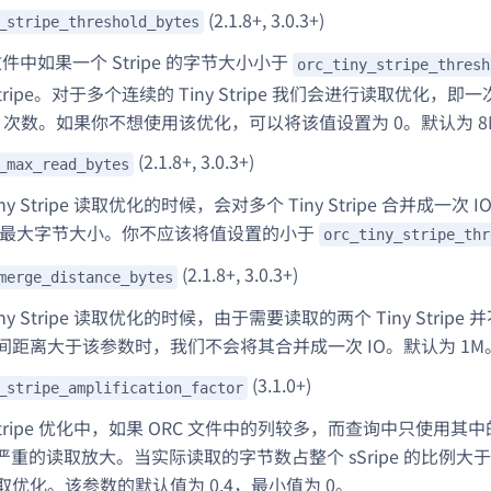
(2.1.8+, 3.0.3+)
_stripe_threshold_bytes
 文件中如果一个 Stripe 的字节大小小于
orc_tiny_stripe_thresh
 Stripe。对于多个连续的 Tiny Stripe 我们会进行读取优化，即一次性
O 次数。如果你不想使用该优化，可以将该值设置为 0。默认为 8
(2.1.8+, 3.0.3+)
_max_read_bytes
ny Stripe 读取优化的时候，会对多个 Tiny Stripe 合并成一
求的最大字节大小。你不应该将值设置的小于
orc_tiny_stripe_thr
(2.1.8+, 3.0.3+)
merge_distance_bytes
ny Stripe 读取优化的时候，由于需要读取的两个 Tiny Stripe
e 之间距离大于该参数时，我们不会将其合并成一次 IO。默认为 1M
(3.1.0+)
_stripe_amplification_factor
 Stripe 优化中，如果 ORC 文件中的列较多，而查询中只使用其中的少
重的读取放大。当实际读取的字节数占整个 sSripe 的比例大于
e 读取优化。该参数的默认值为 0.4，最小值为 0。