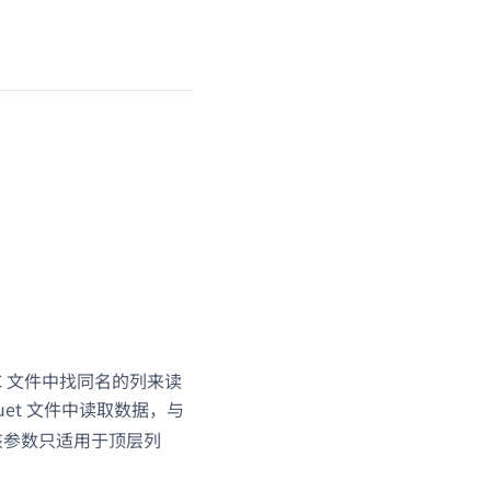
 ORC 文件中找同名的列来读
rquet 文件中读取数据，与
该参数只适用于顶层列