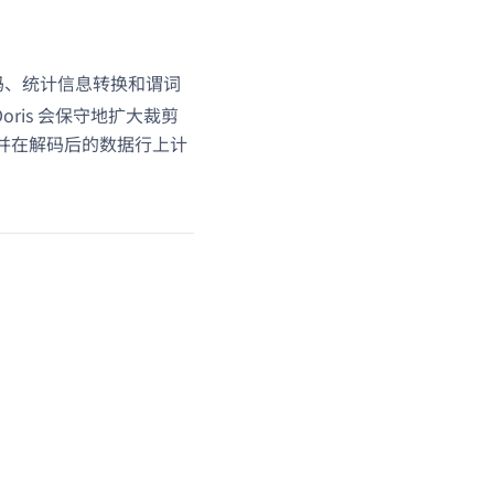
码、统计信息转换和谓词
ris 会保守地扩大裁剪
，并在解码后的数据行上计