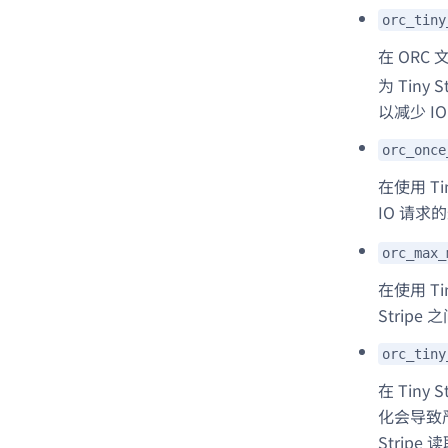
orc_tiny
在 ORC
为 Tiny
以减少 I
orc_once
在使用 Ti
IO 请
orc_max_
在使用 Ti
Strip
orc_tiny
在 Tiny
化会导致严
Strip