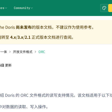
ces
Community
e Doris
尚未发布
的版本文档，不建议作为使用参考。
跳转至
4.x
/
3.x
/
2.1
正式版本文档进行查阅。
仓一体
开放文件格式
ORC
6日
更新
 Doris 的 ORC 文件格式的读写支持情况。该文档适用于以下
og 中对数据的读取、写入操作。