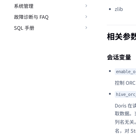
系统管理
zlib
故障诊断与 FAQ
SQL 手册
相关参
会话变量
enable_o
控制 OR
hive_orc
Doris
取数据。
列名无关。
名，对 St