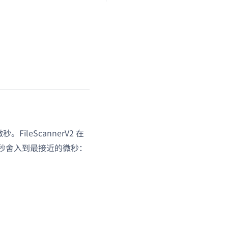
FileScannerV2 在
 小数秒舍入到最接近的微秒：