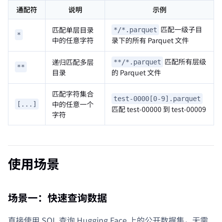
通配符
说明
示例
匹配一级子目
匹配单层目录
*/*.parquet
*
中的任意字符
录下的所有 Parquet 文件
匹配所有层级
递归匹配多层
**/*.parquet
**
目录
的 Parquet 文件
匹配字符集合
test-0000[0-9].parquet
中的任意一个
[...]
匹配 test-00000 到 test-00009
字符
使用场景
场景一：快速查询数据
直接使用 SQL 查询 Hugging Face 上的公开数据集，无需