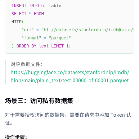
INSERT
INTO
 hf_table
SELECT
*
FROM
HTTP
(
"uri"
=
"hf://datasets/stanfordnlp/imdb@main/**
"format"
=
"parquet"
)
ORDER
BY
text
LIMIT
1
;
对应数据文件：
https://huggingface.co/datasets/stanfordnlp/imdb/
blob/main/plain_text/test-00000-of-00001.parquet
场景三：访问私有数据集
对于需要授权访问的数据集，需要在请求中添加 Token 认
证。
操作步骤：