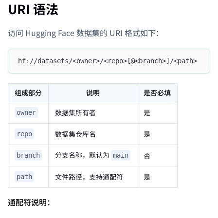
URI 语法
访问 Hugging Face 数据集的 URI 格式如下：
hf://datasets/<owner>/<repo>[@<branch>]/<path>
组成部分
说明
是否必填
数据集所有者
是
owner
数据集仓库名
是
repo
分支名称，默认为
否
branch
main
文件路径，支持通配符
是
path
通配符说明：