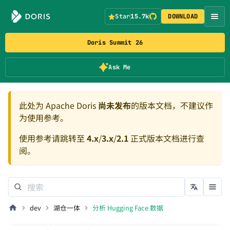
Star
15.7k
DOWNLOAD
Doris Summit 26
Ask Me
此处为 Apache Doris
尚未发布
的版本文档，不建议作
为使用参考。
使用参考请跳转至
4.x
/
3.x
/
2.1
正式版本文档进行查
阅。
dev
湖仓一体
分析 Hugging Face 数据