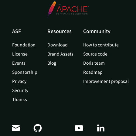
ASF
Resources
Community
Foundation
Download
How to contribute
License
Brand Assets
Source code
Events
Blog
Doris team
Sponsorship
Roadmap
Privacy
Improvement proposal
Security
Thanks