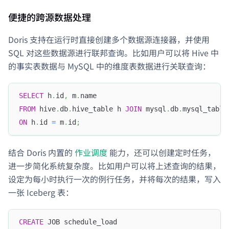
便捷的跨源数据处理
Doris 支持在运行时直接创建多个数据源连接器，并使用
SQL 对这些数据源进行联邦查询。比如用户可以将 Hive 中
的事实表数据与 MySQL 中的维度表数据进行关联查询：
SELECT
 h
.
id
,
 m
.
name
FROM
 hive
.
db
.
hive_table h 
JOIN
 mysql
.
db
.
mysql_table
ON
 h
.
id 
=
 m
.
id
;
结合 Doris 内置的
作业调度
能力，还可以创建定时任务，
进一步简化系统复杂度。比如用户可以将上述查询的结果，
设定为每小时执行一次的例行任务，并将每次的结果，写入
一张 Iceberg 表：
CREATE
 JOB schedule_load