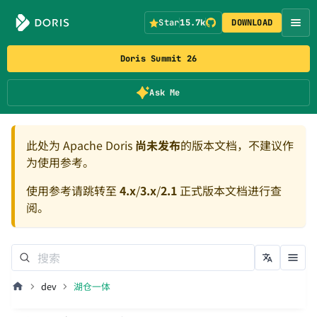
Star
15.7k
DOWNLOAD
Doris Summit 26
Ask Me
此处为 Apache Doris
尚未发布
的版本文档，不建议作
为使用参考。
使用参考请跳转至
4.x
/
3.x
/
2.1
正式版本文档进行查
阅。
dev
湖仓一体