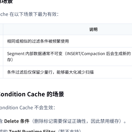
的场景
n Cache 在以下场景下最为有效：
说明
相同或相似的过滤条件被频繁使用
Segment 内部数据通常不可变（INSERT/Compaction 后会生成新
存）
条件过滤后仅保留少量行，能够最大化减少扫描
ndition Cache 的场景
ndition Cache 不会生效：
含
Delete 条件
（删除标记需要保证正确性，因此禁用缓存）。
成的
TopN Runtime Filter
（暂不支持）。