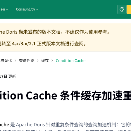
ces
Community
e Doris
尚未发布
的版本文档，不建议作为使用参考。
跳转至
4.x
/
3.x
/
2.1
正式版本文档进行查阅。
能与调优
查询性能
缓存
Condition Cache
17日
更新
dition Cache 条件缓存加
ache
是 Apache Doris 针对重复条件查询的查询加速机制：