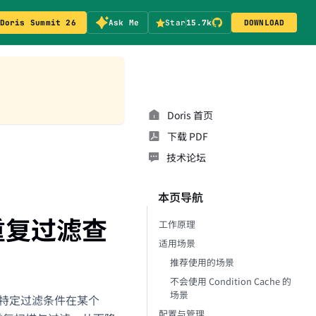
Doris Summit 26
Ask Me
Star
15.7k
DOWNLOAD
Doris 首页
下载 PDF
技术论坛
本页导航
速重复过滤查
工作原理
适用场景
推荐使用的场景
不会使用 Condition Cache 的
场景
它将特定过滤条件在某个
配置与管理