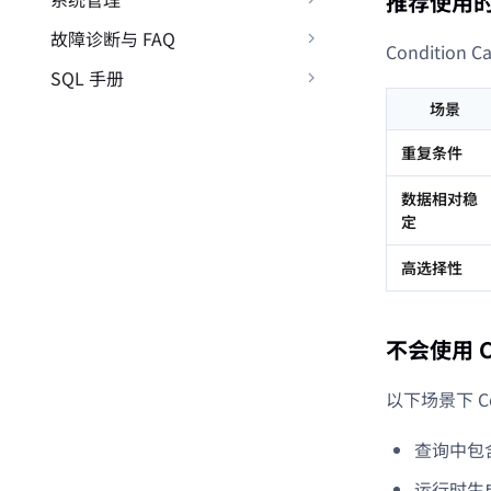
推荐使用
故障诊断与 FAQ
Conditio
SQL 手册
场景
重复条件
数据相对稳
定
高选择性
不会使用 Co
以下场景下 Co
查询中包
运行时生