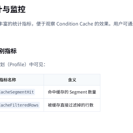
计与监控
供了丰富的统计指标，便于观察 Condition Cache 的效果。用
 级别指标
（Profile）中可见：
指标名称
含义
命中缓存的 Segment 数量
CacheSegmentHit
被缓存直接过滤掉的行数
CacheFilteredRows