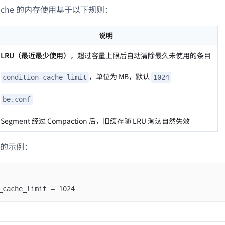
n Cache 的内存使用基于以下规则：
说明
LRU（最近最少使用）
，超过容量上限后自动清除最久未使用的条目
，单位为 MB，默认
condition_cache_limit
1024
be.conf
Segment 经过 Compaction 后，旧缓存随 LRU 淘汰自然失效
的示例：
_cache_limit = 1024