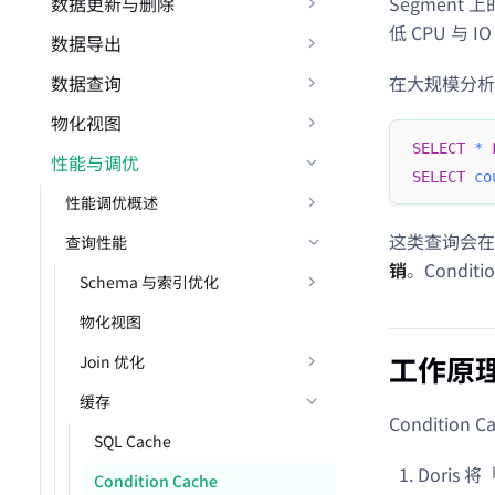
数据更新与删除
Segmen
低 CPU 与
数据导出
数据查询
在大规模分析
物化视图
SELECT
*
性能与调优
SELECT
co
性能调优概述
这类查询会在
查询性能
销
。Condit
Schema 与索引优化
物化视图
工作原
Join 优化
缓存
Condition
SQL Cache
Doris 
Condition Cache