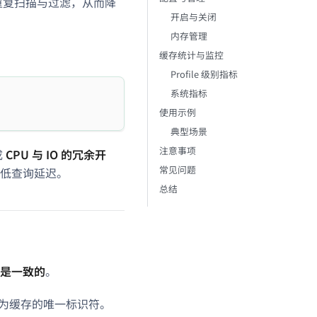
免重复扫描与过滤，从而降
开启与关闭
内存管理
：
缓存统计与监控
Profile 级别指标
系统指标
使用示例
典型场景
注意事项
成
CPU 与 IO 的冗余开
常见问题
低查询延迟。
总结
是一致的
。
为缓存的唯一标识符。