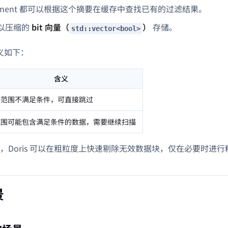
gment 都可以根据这个摘要在缓存中查找已有的过滤结果。
以压缩的
bit 向量（
）
存储。
std::vector<bool>
语义如下：
含义
行范围不满足条件，可直接跳过
范围可能包含满足条件的数据，需要继续扫描
，Doris 可以在粗粒度上快速剔除无效数据块，仅在必要时进
景