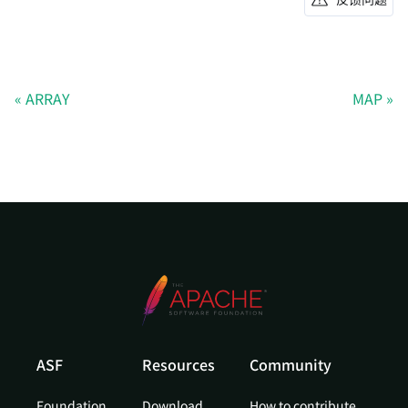
ARRAY
MAP
ASF
Resources
Community
Foundation
Download
How to contribute