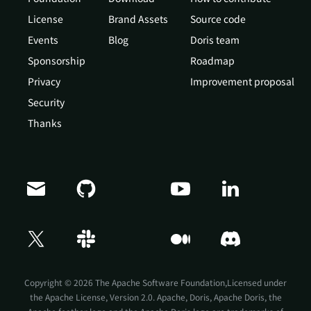
License
Brand Assets
Source code
Events
Blog
Doris team
Sponsorship
Roadmap
Privacy
Improvement proposal
Security
Thanks
Doris Summit 26
↗
October 21–22 · Virtual event
Copyright © 2026 The Apache Software Foundation,Licensed under
the
Apache License, Version 2.0
. Apache, Doris, Apache Doris, the