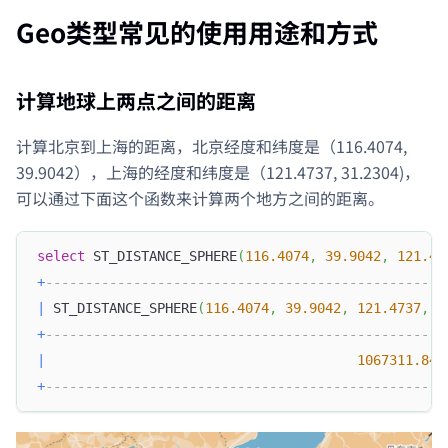
Geo类型常见的使用用途和方式
计算地球上两点之间的距离
计算北京到上海的距离，北京经度和纬度是（116.4074,
39.9042），上海的经度和纬度是（121.4737, 31.2304)，
可以通过下面这个函数来计算两个地方之间的距离。
select
 ST_DISTANCE_SPHERE
(
116.4074
,
39.9042
,
121.47
+
--------------------------------------------------
|
 ST_DISTANCE_SPHERE
(
116.4074
,
39.9042
,
121.4737
,
3
+
--------------------------------------------------
|
1067311.846
+
--------------------------------------------------