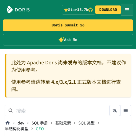
Star
15.7k
DOWNLOAD
Doris Summit 26
Ask Me
此处为 Apache Doris
尚未发布
的版本文档，不建议作
为使用参考。
使用参考请跳转至
4.x
/
3.x
/
2.1
正式版本文档进行查
阅。
dev
SQL 手册
基础元素
SQL 类型
半结构化类型
GEO