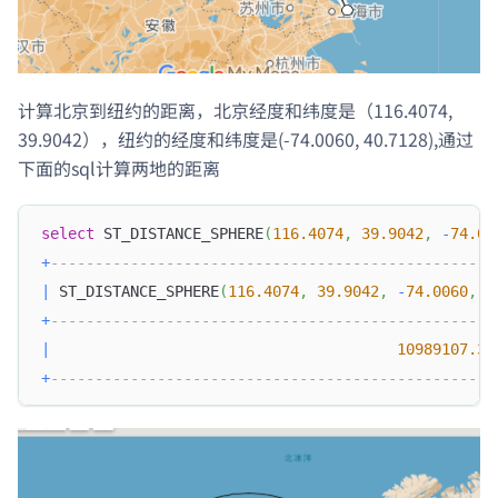
计算北京到纽约的距离，北京经度和纬度是（116.4074,
39.9042），纽约的经度和纬度是(-74.0060, 40.7128),通过
下面的sql计算两地的距离
select
 ST_DISTANCE_SPHERE
(
116.4074
,
39.9042
,
-
74.00
+
--------------------------------------------------
|
 ST_DISTANCE_SPHERE
(
116.4074
,
39.9042
,
-
74.0060
,
4
+
--------------------------------------------------
|
10989107.36
+
--------------------------------------------------