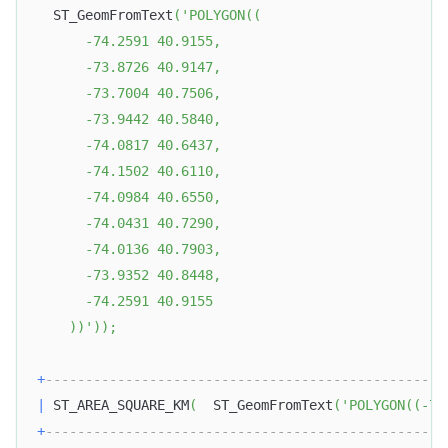
  ST_GeomFromText
(
'POLYGON((
      -74.2591 40.9155, 
      -73.8726 40.9147, 
      -73.7004 40.7506, 
      -73.9442 40.5840, 
      -74.0817 40.6437, 
      -74.1502 40.6110, 
      -74.0984 40.6550, 
      -74.0431 40.7290, 
      -74.0136 40.7903, 
      -73.9352 40.8448, 
      -74.2591 40.9155
    ))'
)
)
;
+
--------------------------------------------------
|
 ST_AREA_SQUARE_KM
(
  ST_GeomFromText
(
'POLYGON((-74
+
--------------------------------------------------