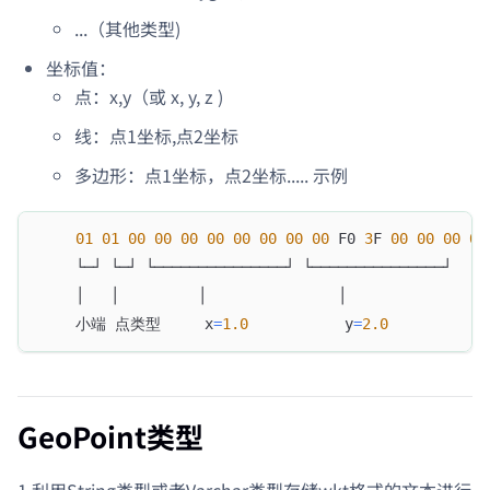
...（其他类型)
坐标值：
点：x,y（或 x, y, z )
线：点1坐标,点2坐标
多边形：点1坐标，点2坐标..... 示例
01
01
00
00
00
00
00
00
00
00
 F0 
3
F 
00
00
00
00
    └─┘ └─┘ └───────────────┘ └───────────────┘
    │   │         │               │
    小端 点类型     x
=
1.0
           y
=
2.0
GeoPoint类型
1.利用String类型或者Varchar类型存储wkt格式的文本进行