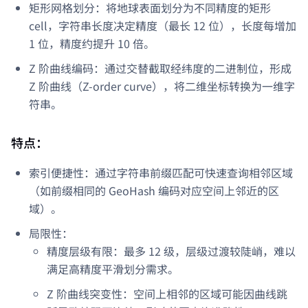
矩形网格划分：将地球表面划分为不同精度的矩形
cell，字符串长度决定精度（最长 12 位），长度每增加
1 位，精度约提升 10 倍。
Z 阶曲线编码：通过交替截取经纬度的二进制位，形成
Z 阶曲线（Z-order curve），将二维坐标转换为一维字
符串。
特点：
索引便捷性：通过字符串前缀匹配可快速查询相邻区域
（如前缀相同的 GeoHash 编码对应空间上邻近的区
域）。
局限性：
精度层级有限：最多 12 级，层级过渡较陡峭，难以
满足高精度平滑划分需求。
Z 阶曲线突变性：空间上相邻的区域可能因曲线跳