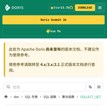
Star
15.7k
DOWNLOAD
Doris Summit 26
Ask Me
此处为 Apache Doris
尚未发布
的版本文档，不建议作
为使用参考。
使用参考请跳转至
4.x
/
3.x
/
2.1
正式版本文档进行查
阅。
dev
SQL 手册
SQL 函数
聚合函数
COLLECT_SET