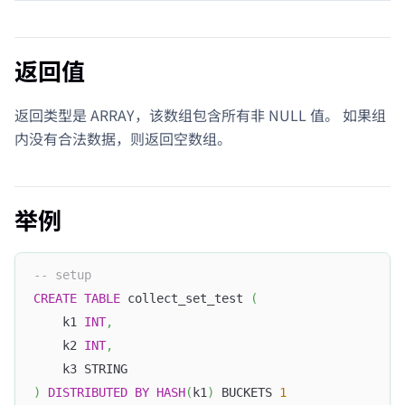
返回值
返回类型是 ARRAY，该数组包含所有非 NULL 值。 如果组
内没有合法数据，则返回空数组。
举例
-- setup
CREATE
TABLE
 collect_set_test 
(
	k1 
INT
,
	k2 
INT
,
	k3 STRING
)
DISTRIBUTED
BY
HASH
(
k1
)
 BUCKETS 
1