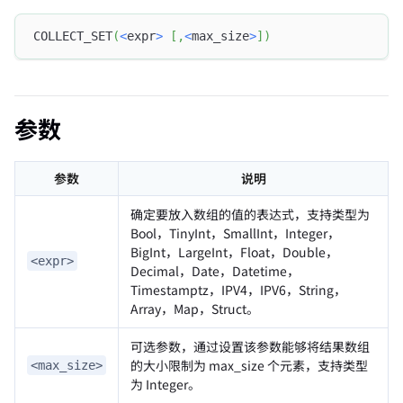
COLLECT_SET
(
<
expr
>
[
,
<
max_size
>
]
)
参数
参数
说明
确定要放入数组的值的表达式，支持类型为
Bool，TinyInt，SmallInt，Integer，
BigInt，LargeInt，Float，Double，
<expr>
Decimal，Date，Datetime，
Timestamptz，IPV4，IPV6，String，
Array，Map，Struct。
可选参数，通过设置该参数能够将结果数组
的大小限制为 max_size 个元素，支持类型
<max_size>
为 Integer。