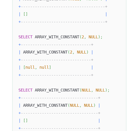
+
------------------------------------+
|
[
]
|
+
------------------------------------+
SELECT
 ARRAY_WITH_CONSTANT
(
2
,
NULL
)
;
+
------------------------------+
|
 ARRAY_WITH_CONSTANT
(
2
,
NULL
)
|
+
------------------------------+
|
[
null
,
null
]
|
+
------------------------------+
SELECT
 ARRAY_WITH_CONSTANT
(
NULL
,
NULL
)
;
+
---------------------------------+
|
 ARRAY_WITH_CONSTANT
(
NULL
,
NULL
)
|
+
---------------------------------+
|
[
]
|
+
---------------------------------+