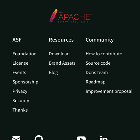
ASF
Resources
Community
Foundation
Download
How to contribute
License
Brand Assets
Source code
Events
Blog
Doris team
Sponsorship
Roadmap
Privacy
Improvement proposal
Security
Thanks