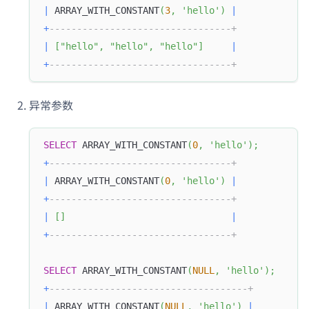
|
 ARRAY_WITH_CONSTANT
(
3
,
'hello'
)
|
+
---------------------------------+
|
[
"hello"
,
"hello"
,
"hello"
]
|
+
---------------------------------+
异常参数
SELECT
 ARRAY_WITH_CONSTANT
(
0
,
'hello'
)
;
+
---------------------------------+
|
 ARRAY_WITH_CONSTANT
(
0
,
'hello'
)
|
+
---------------------------------+
|
[
]
|
+
---------------------------------+
SELECT
 ARRAY_WITH_CONSTANT
(
NULL
,
'hello'
)
;
+
------------------------------------+
|
 ARRAY_WITH_CONSTANT
(
NULL
,
'hello'
)
|