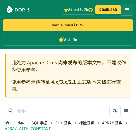
Star
15.7k
DOWNLOAD
Doris Summit 26
Ask Me
此处为 Apache Doris
尚未发布
的版本文档，不建议作
为使用参考。
使用参考请跳转至
4.x
/
3.x
/
2.1
正式版本文档进行查
阅。
dev
SQL 手册
SQL 函数
标量函数
ARRAY 函数
ARRAY_WITH_CONSTANT