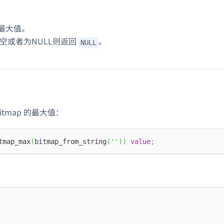
的最大值。
p 为空或者为NULL则返回
。
NULL
itmap 的最大值：
tmap_max
(
bitmap_from_string
(
''
)
)
value
;