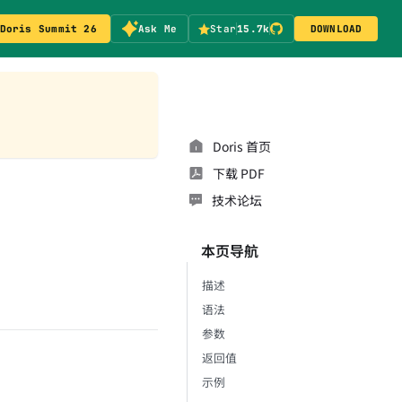
Doris Summit 26
Ask Me
Star
15.7k
DOWNLOAD
Doris 首页
下载 PDF
技术论坛
本页导航
描述
语法
参数
返回值
示例