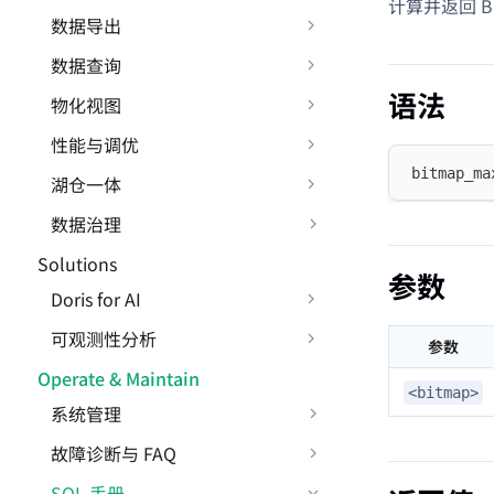
计算并返回 B
数据导出
数据查询
语法
物化视图
性能与调优
bitmap_ma
湖仓一体
数据治理
Solutions
参数
Doris for AI
可观测性分析
参数
Operate & Maintain
<bitmap>
系统管理
故障诊断与 FAQ
SQL 手册