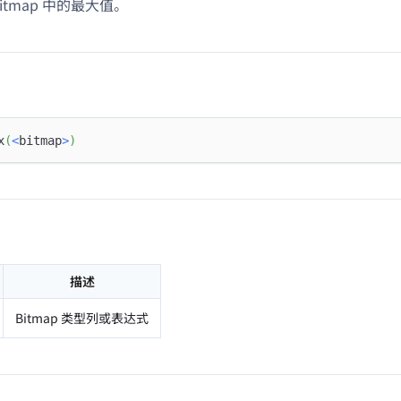
itmap 中的最大值。
x
(
<
bitmap
>
)
描述
Bitmap 类型列或表达式