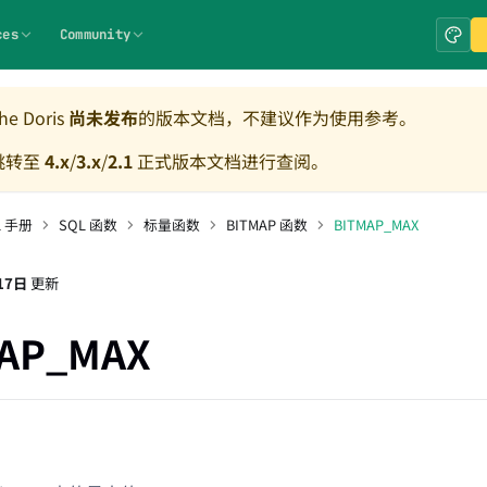
ces
Community
e Doris
尚未发布
的版本文档，不建议作为使用参考。
跳转至
4.x
/
3.x
/
2.1
正式版本文档进行查阅。
L 手册
SQL 函数
标量函数
BITMAP 函数
BITMAP_MAX
17日
更新
AP_MAX