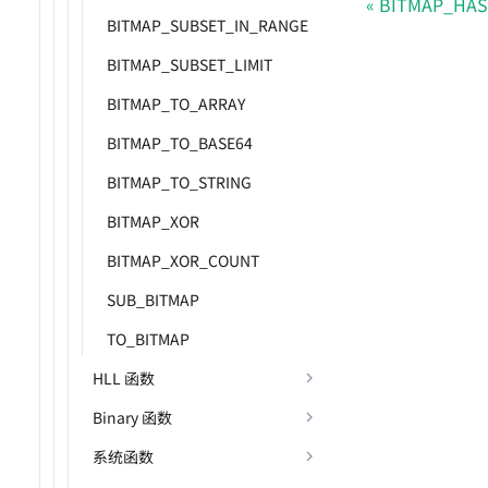
BITMAP_HAS
BITMAP_SUBSET_IN_RANGE
BITMAP_SUBSET_LIMIT
BITMAP_TO_ARRAY
BITMAP_TO_BASE64
BITMAP_TO_STRING
BITMAP_XOR
BITMAP_XOR_COUNT
SUB_BITMAP
TO_BITMAP
HLL 函数
Binary 函数
系统函数