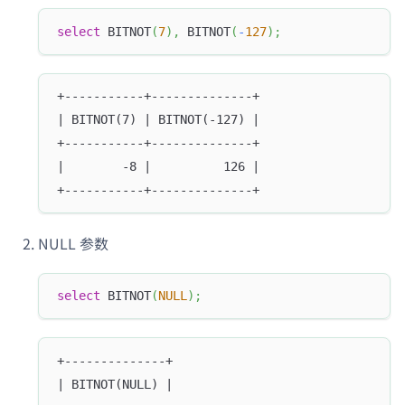
select
 BITNOT
(
7
)
,
 BITNOT
(
-
127
)
;
+-----------+--------------+
| BITNOT(7) | BITNOT(-127) |
+-----------+--------------+
|        -8 |          126 |
+-----------+--------------+
NULL 参数
select
 BITNOT
(
NULL
)
;
+--------------+
| BITNOT(NULL) |