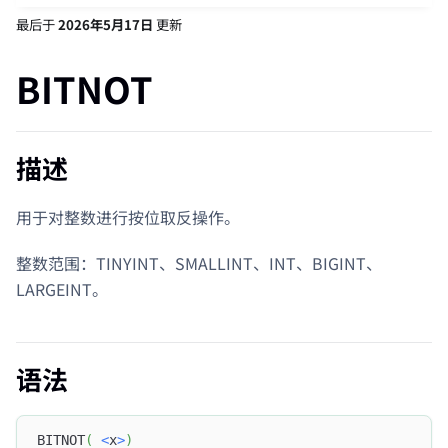
最后
于
2026年5月17日
更新
BITNOT
描述
用于对整数进行按位取反操作。
整数范围：TINYINT、SMALLINT、INT、BIGINT、
LARGEINT。
语法
BITNOT
(
<
x
>
)