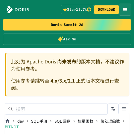
Star
15.7k
DOWNLOAD
Doris Summit 26
Ask Me
此处为 Apache Doris
尚未发布
的版本文档，不建议作
为使用参考。
使用参考请跳转至
4.x
/
3.x
/
2.1
正式版本文档进行查
阅。
dev
SQL 手册
SQL 函数
标量函数
位处理函数
BITNOT