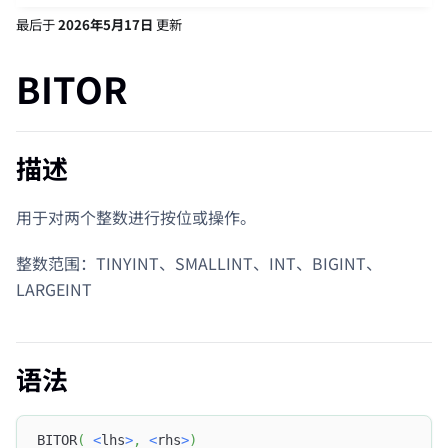
最后
于
2026年5月17日
更新
BITOR
描述
用于对两个整数进行按位或操作。
整数范围：TINYINT、SMALLINT、INT、BIGINT、
LARGEINT
语法
BITOR
(
<
lhs
>
,
<
rhs
>
)