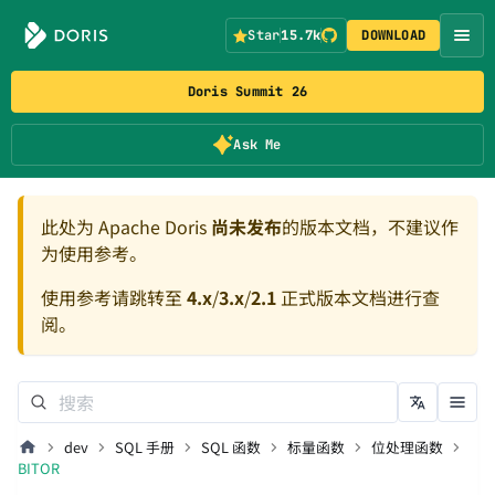
Star
15.7k
DOWNLOAD
Doris Summit 26
Ask Me
此处为 Apache Doris
尚未发布
的版本文档，不建议作
为使用参考。
使用参考请跳转至
4.x
/
3.x
/
2.1
正式版本文档进行查
阅。
dev
SQL 手册
SQL 函数
标量函数
位处理函数
BITOR