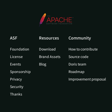
ASF
Resources
Community
Foundation
Download
How to contribute
License
Brand Assets
Source code
Events
Blog
Doris team
Sponsorship
Roadmap
Privacy
Improvement proposal
Security
Thanks