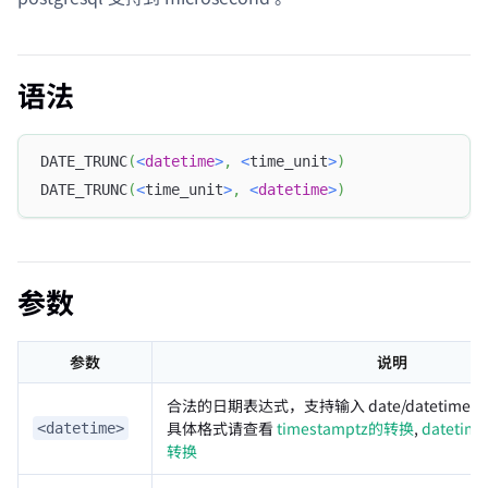
语法
DATE_TRUNC
(
<
datetime
>
,
<
time_unit
>
)
DATE_TRUNC
(
<
time_unit
>
,
<
datetime
>
)
参数
参数
说明
合法的日期表达式，支持输入 date/datetime/ti
具体格式请查看
timestamptz的转换
,
dateti
<datetime>
转换