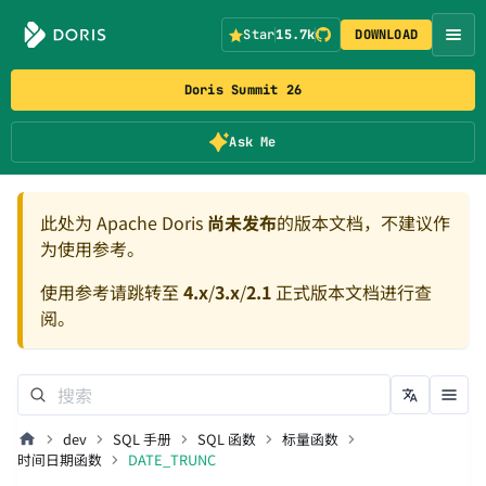
Star
15.7k
DOWNLOAD
Doris Summit 26
Ask Me
此处为 Apache Doris
尚未发布
的版本文档，不建议作
为使用参考。
使用参考请跳转至
4.x
/
3.x
/
2.1
正式版本文档进行查
阅。
dev
SQL 手册
SQL 函数
标量函数
时间日期函数
DATE_TRUNC