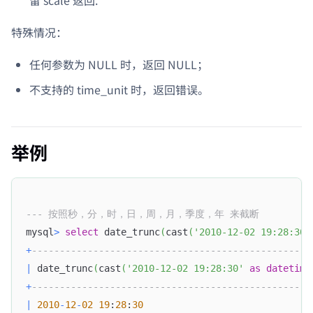
留 scale 返回.
特殊情况：
任何参数为 NULL 时，返回 NULL；
不支持的 time_unit 时，返回错误。
举例
--- 按照秒，分，时，日，周，月，季度，年 来截断
mysql
>
select
 date_trunc
(
cast
(
'2010-12-02 19:28:30'
+
--------------------------------------------------
|
 date_trunc
(
cast
(
'2010-12-02 19:28:30'
as
datetime
+
--------------------------------------------------
|
2010
-
12
-
02
19
:
28
:
30