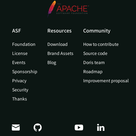
ASF
Resources
Community
Foundation
Download
How to contribute
License
Brand Assets
Source code
Events
Blog
Doris team
Sponsorship
Roadmap
Privacy
Improvement proposal
Security
Thanks