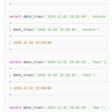
+
--------------------------------------------------
select
 date_trunc
(
'2010-12-02 19:28:30'
,
'minute'
)
;
+
-------------------------------------------------+
|
 date_trunc
(
'2010-12-02 19:28:30'
,
'minute'
)
|
+
-------------------------------------------------+
|
2010
-
12
-
02
19
:
28
:
00
|
+
-------------------------------------------------+
select
 date_trunc
(
'2010-12-02 19:28:30'
,
'hour'
)
;
+
-------------------------------------------------+
|
 date_trunc
(
'2010-12-02 19:28:30'
,
'hour'
)
|
+
-------------------------------------------------+
|
2010
-
12
-
02
19
:
00
:
00
|
+
-------------------------------------------------+
select
 date_trunc
(
'2010-12-02 19:28:30'
,
'day'
)
;