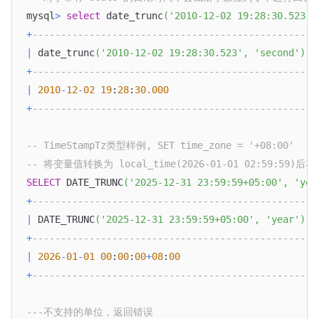
mysql
>
select
 date_trunc
(
'2010-12-02 19:28:30.523'
,
+
-------------------------------------------------+
|
 date_trunc
(
'2010-12-02 19:28:30.523'
,
'second'
)
|
+
-------------------------------------------------+
|
2010
-
12
-
02
19
:
28
:
30.000
|
+
-------------------------------------------------+
-- TimeStampTz类型样例, SET time_zone = '+08:00'
-- 将变量值转换为 local_time(2026-01-01 02:59:59)后
SELECT
 DATE_TRUNC
(
'2025-12-31 23:59:59+05:00'
,
'yea
+
-------------------------------------------------+
|
 DATE_TRUNC
(
'2025-12-31 23:59:59+05:00'
,
'year'
)
|
+
-------------------------------------------------+
|
2026
-
01
-
01
00
:
00
:
00
+
08
:
00
|
+
-------------------------------------------------+
---不支持的单位，返回错误