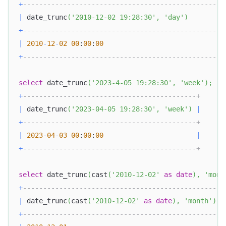
+
-------------------------------------------------+
|
 date_trunc
(
'2010-12-02 19:28:30'
,
'day'
)
|
+
-------------------------------------------------+
|
2010
-
12
-
02
00
:
00
:
00
|
+
-------------------------------------------------+
select
 date_trunc
(
'2023-4-05 19:28:30'
,
'week'
)
;
+
-------------------------------------------+
|
 date_trunc
(
'2023-04-05 19:28:30'
,
'week'
)
|
+
-------------------------------------------+
|
2023
-
04
-
03
00
:
00
:
00
|
+
-------------------------------------------+
select
 date_trunc
(
cast
(
'2010-12-02'
as
date
)
,
'mont
+
-------------------------------------------------+
|
 date_trunc
(
cast
(
'2010-12-02'
as
date
)
,
'month'
)
|
+
-------------------------------------------------+