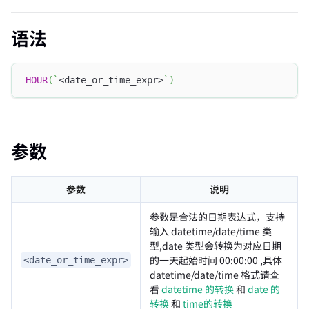
语法
HOUR
(
`
<date_or_time_expr>
`
)
参数
参数
说明
参数是合法的日期表达式，支持
输入 datetime/date/time 类
型,date 类型会转换为对应日期
的一天起始时间 00:00:00 ,具体
<date_or_time_expr>
datetime/date/time 格式请查
看
datetime 的转换
和
date 的
转换
和
time的转换