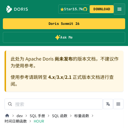
Star
15.7k
DOWNLOAD
Doris Summit 26
Ask Me
此处为 Apache Doris
尚未发布
的版本文档，不建议作
为使用参考。
使用参考请跳转至
4.x
/
3.x
/
2.1
正式版本文档进行查
阅。
dev
SQL 手册
SQL 函数
标量函数
时间日期函数
HOUR