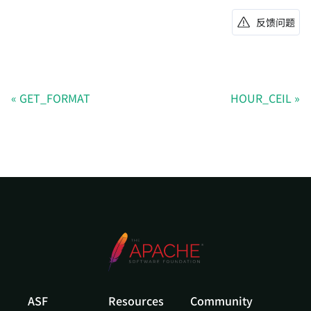
反馈问题
GET_FORMAT
HOUR_CEIL
ASF
Resources
Community