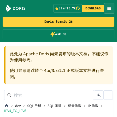
Star
15.7k
DOWNLOAD
Doris Summit 26
Ask Me
此处为 Apache Doris
尚未发布
的版本文档，不建议作
为使用参考。
使用参考请跳转至
4.x
/
3.x
/
2.1
正式版本文档进行查
阅。
dev
SQL 手册
SQL 函数
标量函数
IP 函数
IPV4_TO_IPV6