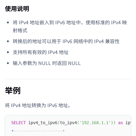
使用说明
将 IPv4 地址嵌入到 IPv6 地址中，使用标准的 IPv4 映
射格式
转换后的地址可以用于 IPv6 网络中的 IPv4 兼容性
支持所有有效的 IPv4 地址
输入参数为 NULL 时返回 NULL
举例
将 IPv4 地址转换为 IPv6 地址。
SELECT
 ipv4_to_ipv6
(
to_ipv4
(
'192.168.1.1'
)
)
as
 ipv6
+
--------------------+