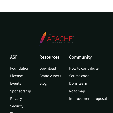
ASF
Resources
Community
Foundation
Download
How to contribute
License
Brand Assets
Source code
Events
Blog
Doris team
Sponsorship
Roadmap
Privacy
Improvement proposal
Security