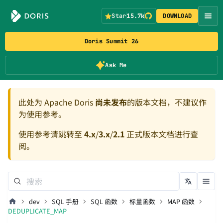
Star
15.7k
DOWNLOAD
Doris Summit 26
Ask Me
此处为 Apache Doris
尚未发布
的版本文档，不建议作
为使用参考。
使用参考请跳转至
4.x
/
3.x
/
2.1
正式版本文档进行查
阅。
dev
SQL 手册
SQL 函数
标量函数
MAP 函数
DEDUPLICATE_MAP