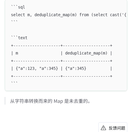
```sql
select m, deduplicate_map(m) from (select cast('{"a
```
```text
+--------------------+--------------------+
| m                  | deduplicate_map(m) |
+--------------------+--------------------+
| {"a":123, "a":345} | {"a":345}          |
+--------------------+--------------------+
```
从字符串转换而来的 Map 是未去重的。
反馈问题