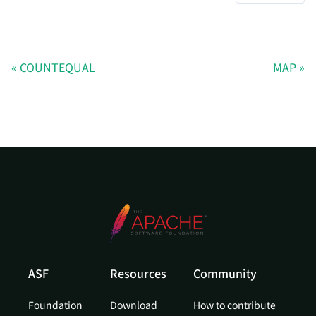
COUNTEQUAL
MAP
ASF
Resources
Community
Foundation
Download
How to contribute