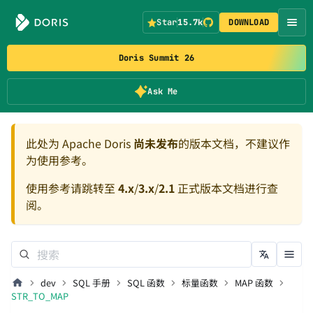
Star
15.7k
DOWNLOAD
Doris Summit 26
Ask Me
此处为 Apache Doris
尚未发布
的版本文档，不建议作
为使用参考。
使用参考请跳转至
4.x
/
3.x
/
2.1
正式版本文档进行查
阅。
dev
SQL 手册
SQL 函数
标量函数
MAP 函数
STR_TO_MAP