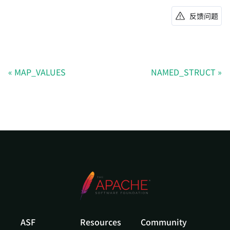
反馈问题
MAP_VALUES
NAMED_STRUCT
ASF
Resources
Community