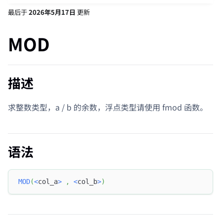
最后
于
2026年5月17日
更新
MOD
描述
求整数类型，a / b 的余数，浮点类型请使用 fmod 函数。
语法
MOD
(
<
col_a
>
,
<
col_b
>
)