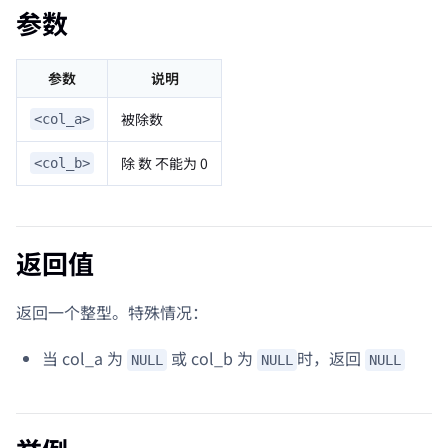
参数
参数
说明
被除数
<col_a>
除 数 不能为 0
<col_b>
返回值
返回一个整型。特殊情况：
当 col_a 为
或 col_b 为
时，返回
NULL
NULL
NULL