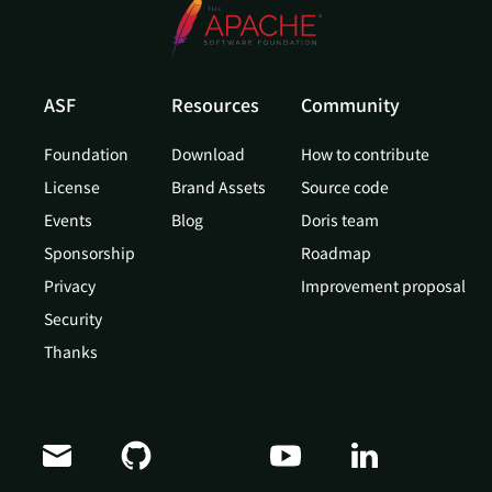
ASF
Resources
Community
Foundation
Download
How to contribute
License
Brand Assets
Source code
Events
Blog
Doris team
Sponsorship
Roadmap
Privacy
Improvement proposal
Security
Thanks