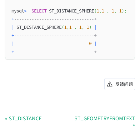
mysql
>
SELECT
 ST_DISTANCE_SPHERE
(
1
,
1
,
1
,
1
)
;
+
--------------------------------+
|
 ST_DISTANCE_SPHERE
(
1
,
1
,
1
,
1
)
|
+
--------------------------------+
|
0
|
+
--------------------------------+
反馈问题
ST_DISTANCE
ST_GEOMETRYFROMTEXT