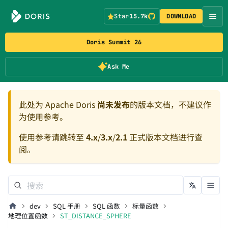
Star
15.7k
DOWNLOAD
Doris Summit 26
Ask Me
此处为 Apache Doris
尚未发布
的版本文档，不建议作
为使用参考。
使用参考请跳转至
4.x
/
3.x
/
2.1
正式版本文档进行查
阅。
dev
SQL 手册
SQL 函数
标量函数
地理位置函数
ST_DISTANCE_SPHERE