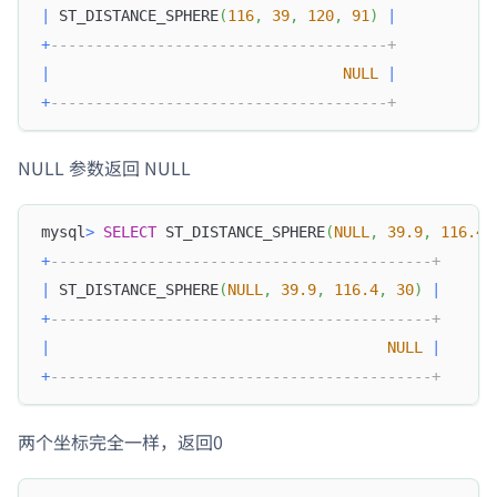
|
 ST_DISTANCE_SPHERE
(
116
,
39
,
120
,
91
)
|
+
--------------------------------------+
|
NULL
|
+
--------------------------------------+
NULL 参数返回 NULL
mysql
>
SELECT
 ST_DISTANCE_SPHERE
(
NULL
,
39.9
,
116.4
,
+
-------------------------------------------+
|
 ST_DISTANCE_SPHERE
(
NULL
,
39.9
,
116.4
,
30
)
|
+
-------------------------------------------+
|
NULL
|
+
-------------------------------------------+
两个坐标完全一样，返回0