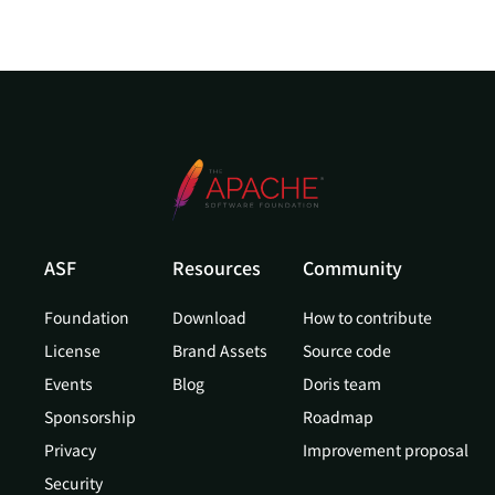
ASF
Resources
Community
Foundation
Download
How to contribute
License
Brand Assets
Source code
Events
Blog
Doris team
Sponsorship
Roadmap
Privacy
Improvement proposal
Security