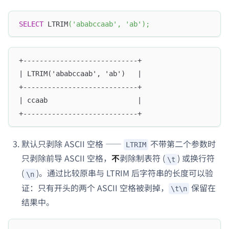
SELECT
 LTRIM
(
'ababccaab'
,
'ab'
)
;
+----------------------------+
| LTRIM('ababccaab', 'ab')   |
+----------------------------+
| ccaab                      |
+----------------------------+
默认只剥除 ASCII 空格 ——
不带第二个参数时
LTRIM
只剥除前导 ASCII 空格，
不
剥除制表符 (
) 或换行符
\t
(
)。通过比较原串与 LTRIM 后字符串的长度可以验
\n
证：只有开头的两个 ASCII 空格被剥掉，
保留在
\t\n
结果中。