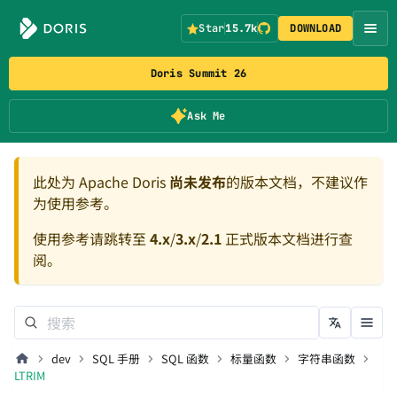
Star
15.7k
DOWNLOAD
Doris Summit 26
Ask Me
此处为 Apache Doris
尚未发布
的版本文档，不建议作
为使用参考。
使用参考请跳转至
4.x
/
3.x
/
2.1
正式版本文档进行查
阅。
dev
SQL 手册
SQL 函数
标量函数
字符串函数
LTRIM