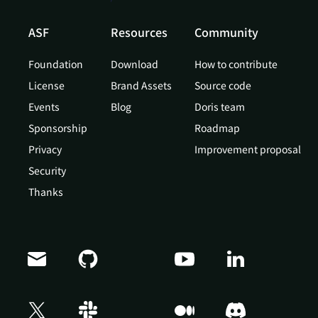
ASF
Resources
Community
Foundation
Download
How to contribute
License
Brand Assets
Source code
Events
Blog
Doris team
Sponsorship
Roadmap
Privacy
Improvement proposal
Security
Thanks
Doris Summit 26
↗