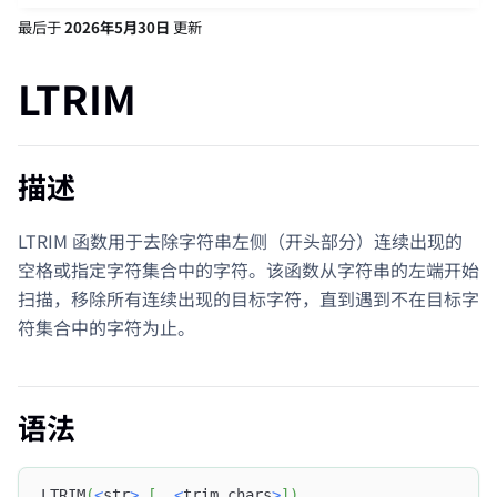
最后
于
2026年5月30日
更新
LTRIM
描述
LTRIM 函数用于去除字符串左侧（开头部分）连续出现的
空格或指定字符集合中的字符。该函数从字符串的左端开始
扫描，移除所有连续出现的目标字符，直到遇到不在目标字
符集合中的字符为止。
语法
LTRIM
(
<
str
>
[
,
<
trim_chars
>
]
)