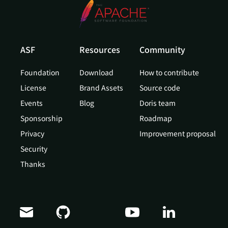
ASF
Resources
Community
Foundation
Download
How to contribute
License
Brand Assets
Source code
Events
Blog
Doris team
Sponsorship
Roadmap
Privacy
Improvement proposal
Security
Thanks