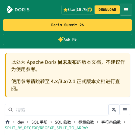
Star
15.7k
DOWNLOAD
Doris Summit 26
Ask Me
此处为 Apache Doris
尚未发布
的版本文档，不建议作
为使用参考。
使用参考请跳转至
4.x
/
3.x
/
2.1
正式版本文档进行查
阅。
dev
SQL 手册
SQL 函数
标量函数
字符串函数
SPLIT_BY_REGEXP/REGEXP_SPLIT_TO_ARRAY