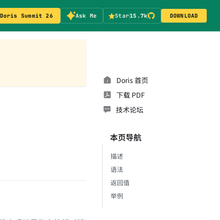
Doris Summit 26
Ask Me
Star
15.7k
DOWNLOAD
Doris 首页
下载 PDF
技术论坛
本页导航
描述
语法
返回值
举例