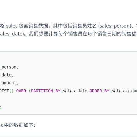
sales 包含销售数据，其中包括销售员姓名 (sales_person)、销售额
(sales_date)。我们想要计算每个销售员在每个销售日期的销
_person
,
_date
,
_amount
,
DIST
(
)
OVER
(
PARTITION
BY
 sales_date 
ORDER
BY
 sales_amou
;
les 中的数据如下：