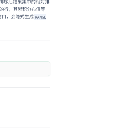
当前行值在排序后结果集中的相对排
定的行，其累积分布值等
定窗口，会隐式生成
RANGE