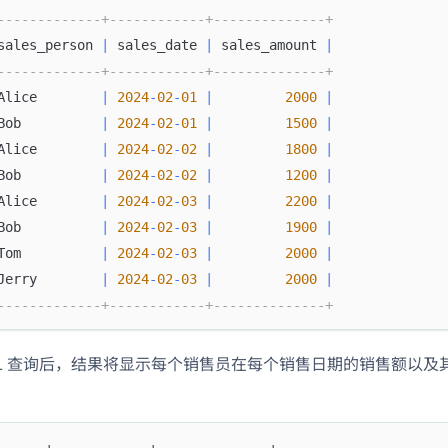
-------------+------------+--------------+
sales_person 
|
 sales_date 
|
 sales_amount 
|
-------------+------------+--------------+
Alice        
|
2024
-
02
-
01
|
2000
|
Bob          
|
2024
-
02
-
01
|
1500
|
Alice        
|
2024
-
02
-
02
|
1800
|
Bob          
|
2024
-
02
-
02
|
1200
|
Alice        
|
2024
-
02
-
03
|
2200
|
Bob          
|
2024
-
02
-
03
|
1900
|
Tom          
|
2024
-
02
-
03
|
2000
|
Jerry        
|
2024
-
02
-
03
|
2000
|
-------------+------------+--------------+
QL 查询后，结果将显示每个销售员在每个销售日期的销售额以
------+------------+--------------+---------------------