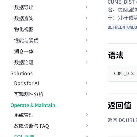
CUME_DIS
数据导出
名。它返回的
于：(小于或
数据查询
BETWEEN UNBO
物化视图
性能与调优
湖仓一体
语法
数据治理
Solutions
CUME_DIST
Doris for AI
可观测性分析
返回值
Operate & Maintain
系统管理
返回 DOUBL
故障诊断与 FAQ
SQL 手册