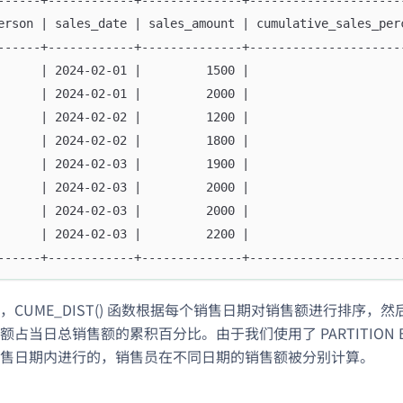
erson | sales_date | sales_amount | cumulative_sales_per
------+------------+--------------+---------------------
      | 2024-02-01 |         1500 |                     
      | 2024-02-01 |         2000 |                     
      | 2024-02-02 |         1200 |                     
      | 2024-02-02 |         1800 |                     
      | 2024-02-03 |         1900 |                     
      | 2024-02-03 |         2000 |                     
      | 2024-02-03 |         2000 |                     
      | 2024-02-03 |         2200 |                     
------+------------+--------------+---------------------
，CUME_DIST() 函数根据每个销售日期对销售额进行排序，
占当日总销售额的累积百分比。由于我们使用了 PARTITION BY s
售日期内进行的，销售员在不同日期的销售额被分别计算。