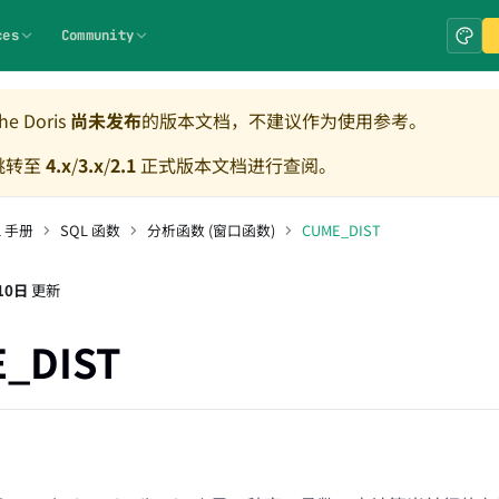
ces
Community
e Doris
尚未发布
的版本文档，不建议作为使用参考。
跳转至
4.x
/
3.x
/
2.1
正式版本文档进行查阅。
L 手册
SQL 函数
分析函数 (窗口函数)
CUME_DIST
10日
更新
_DIST