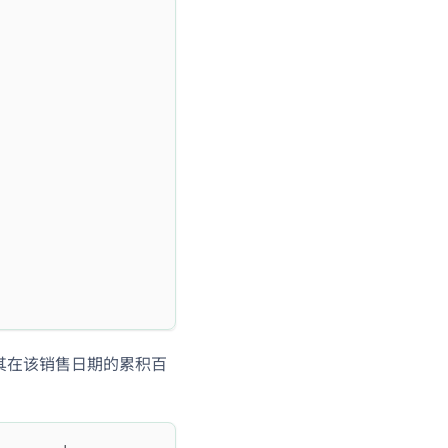
及其在该销售日期的累积百
--------+