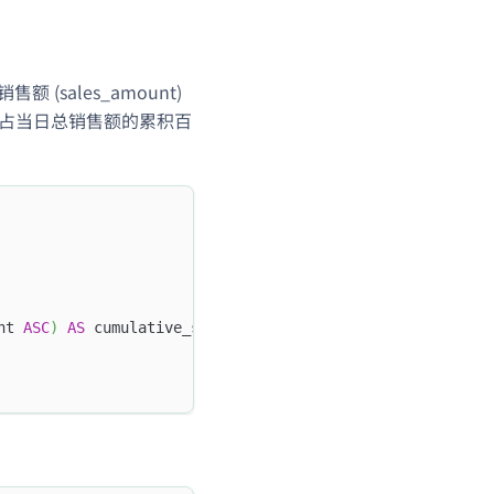
 (sales_amount)
售额占当日总销售额的累积百
nt 
ASC
)
AS
 cumulative_sales_percentage