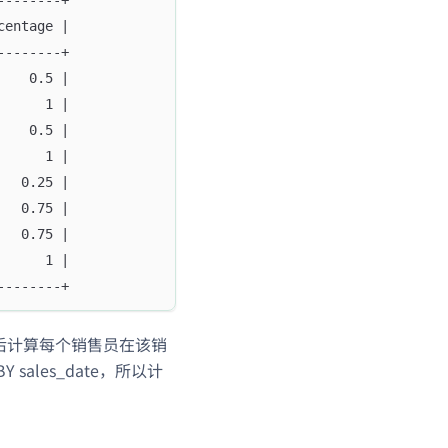
centage |
--------+
    0.5 |
      1 |
    0.5 |
      1 |
   0.25 |
   0.75 |
   0.75 |
      1 |
--------+
然后计算每个销售员在该销
ales_date，所以计