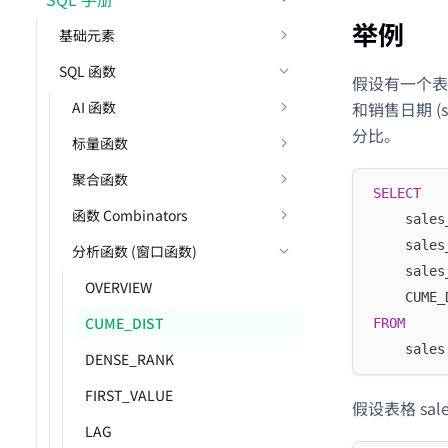
举例
基础元素
SQL 函数
假设有一个表格 
和销售日期 
AI 函数
分比。
标量函数
聚合函数
SELECT
函数 Combinators
    sales
    sales
分析函数 (窗口函数)
    sales
OVERVIEW
    CUME_
CUME_DIST
FROM
    sales
DENSE_RANK
FIRST_VALUE
假设表格 sa
LAG