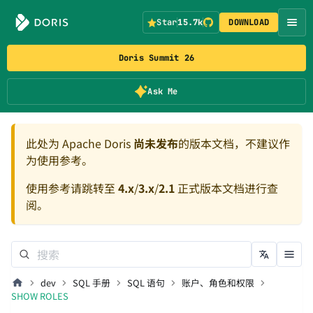
Star
15.7k
DOWNLOAD
Doris Summit 26
Ask Me
此处为 Apache Doris
尚未发布
的版本文档，不建议作
为使用参考。
使用参考请跳转至
4.x
/
3.x
/
2.1
正式版本文档进行查
阅。
dev
SQL 手册
SQL 语句
账户、角色和权限
SHOW ROLES