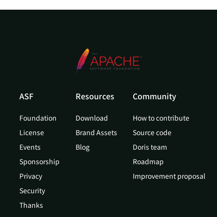
ASF
Resources
Community
Foundation
Download
How to contribute
License
Brand Assets
Source code
Events
Blog
Doris team
Sponsorship
Roadmap
Privacy
Improvement proposal
Security
Thanks