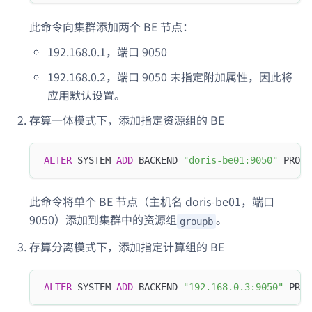
此命令向集群添加两个 BE 节点：
192.168.0.1，端口 9050
192.168.0.2，端口 9050 未指定附加属性，因此将
应用默认设置。
存算一体模式下，添加指定资源组的 BE
ALTER
 SYSTEM 
ADD
 BACKEND 
"doris-be01:9050"
 PROPE
此命令将单个 BE 节点（主机名 doris-be01，端口
9050）添加到集群中的资源组
。
groupb
存算分离模式下，添加指定计算组的 BE
ALTER
 SYSTEM 
ADD
 BACKEND 
"192.168.0.3:9050"
 PROP