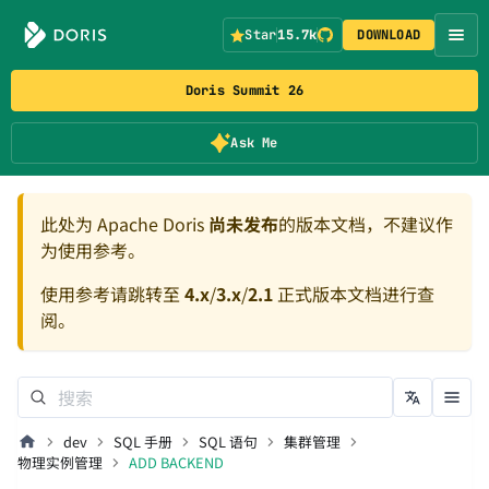
Star
15.7k
DOWNLOAD
Doris Summit 26
Ask Me
此处为 Apache Doris
尚未发布
的版本文档，不建议作
为使用参考。
使用参考请跳转至
4.x
/
3.x
/
2.1
正式版本文档进行查
阅。
dev
SQL 手册
SQL 语句
集群管理
物理实例管理
ADD BACKEND