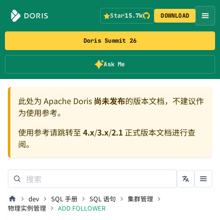
Star
15.7k
DOWNLOAD
Doris Summit 26
Ask Me
此处为 Apache Doris
尚未发布
的版本文档，不建议作
为使用参考。
使用参考请跳转至
4.x
/
3.x
/
2.1
正式版本文档进行查
阅。
dev
SQL 手册
SQL 语句
集群管理
物理实例管理
ADD FOLLOWER