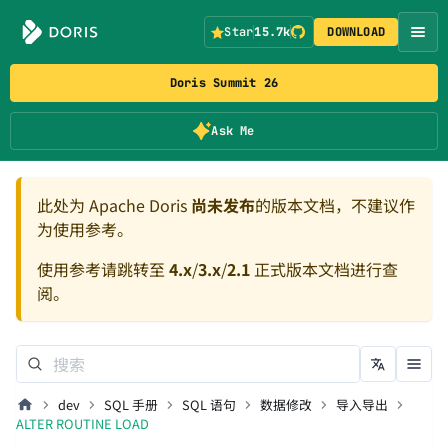
Star
15.7k
DOWNLOAD
Doris Summit 26
Ask Me
此处为 Apache Doris
尚未发布
的版本文档，不建议作
为使用参考。
使用参考请跳转至
4.x
/
3.x
/
2.1
正式版本文档进行查
阅。
dev
SQL 手册
SQL 语句
数据修改
导入导出
ALTER ROUTINE LOAD