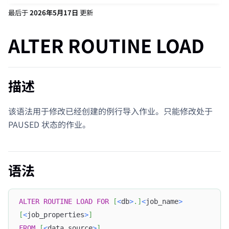
最后
于
2026年5月17日
更新
ALTER ROUTINE LOAD
描述
该语法用于修改已经创建的例行导入作业。只能修改处于
PAUSED 状态的作业。
语法
ALTER
ROUTINE
LOAD
FOR
[
<
db
>
.
]
<
job_name
>
[
<
job_properties
>
]
FROM
[
<
data_source
>
]