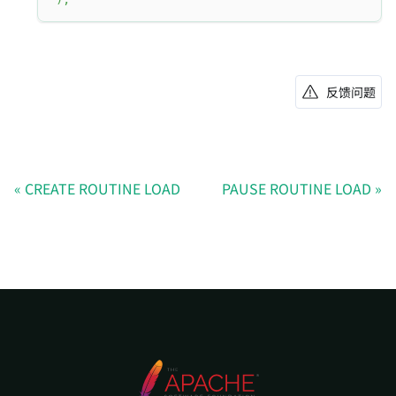
反馈问题
CREATE ROUTINE LOAD
PAUSE ROUTINE LOAD