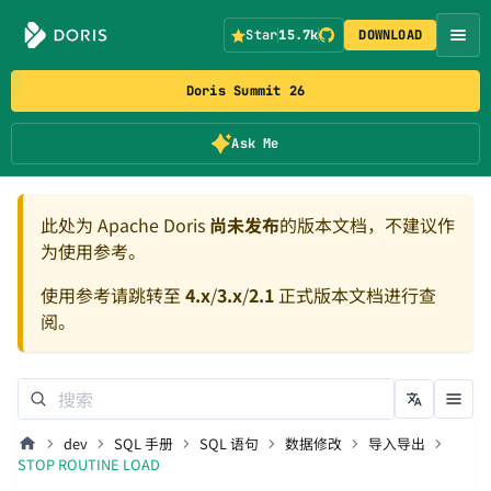
Star
15.7k
DOWNLOAD
Doris Summit 26
Ask Me
此处为 Apache Doris
尚未发布
的版本文档，不建议作
为使用参考。
使用参考请跳转至
4.x
/
3.x
/
2.1
正式版本文档进行查
阅。
dev
SQL 手册
SQL 语句
数据修改
导入导出
STOP ROUTINE LOAD