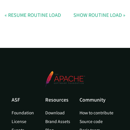
RESUME ROUTINE LOAD
SHOW ROUTINE LOAD
ASF
Resources
Community
Foundation
Download
How to contribute
License
Brand Assets
Source code