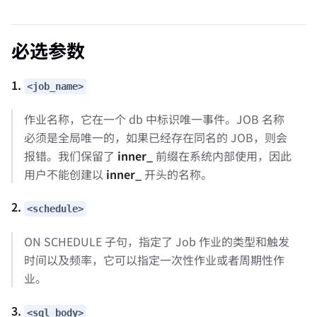
必选参数
1.
<job_name>
作业名称，它在一个 db 中标识唯一事件。JOB 名称
必须是全局唯一的，如果已经存在同名的 JOB，则会
报错。我们保留了
inner_
前缀在系统内部使用，因此
用户不能创建以
inner_
开头的名称。
2.
<schedule>
ON SCHEDULE 子句，指定了 Job 作业的类型和触发
时间以及频率，它可以指定一次性作业或者周期性作
业。
3.
<sql_body>