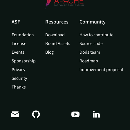
ASF
Resources
Community
Foundation
Download
How to contribute
License
Brand Assets
Source code
Events
Blog
Doris team
Sponsorship
Roadmap
Privacy
Improvement proposal
Security
Thanks