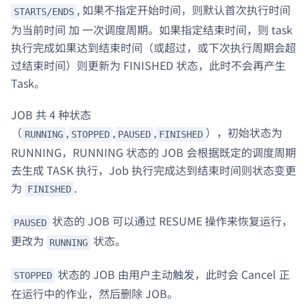
, 如果不指定开始时间，则默认首次执行时间
STARTS/ENDS
为当前时间 加 一次调度周期。如果指定结束时间，则 task
执行完成如果达到结束时间（或超过，或下次执行周期会超
过结束时间）则更新为 FINISHED 状态，此时不会再产生
Task。
JOB 共 4 种状态
（
,
,
,
），初始状态为
RUNNING
STOPPED
PAUSED
FINISHED
RUNNING，RUNNING 状态的 JOB 会根据既定的调度周期
去生成 TASK 执行，Job 执行完成达到结束时间则状态变更
为
.
FINISHED
状态的 JOB 可以通过 RESUME 操作来恢复运行，
PAUSED
更改为
状态。
RUNNING
状态的 JOB 由用户主动触发，此时会 Cancel 正
STOPPED
在运行中的作业，然后删除 JOB。