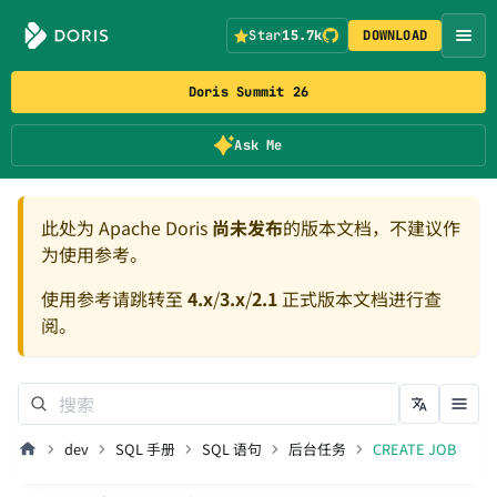
Star
15.7k
DOWNLOAD
Doris Summit 26
Ask Me
此处为 Apache Doris
尚未发布
的版本文档，不建议作
为使用参考。
使用参考请跳转至
4.x
/
3.x
/
2.1
正式版本文档进行查
阅。
dev
SQL 手册
SQL 语句
后台任务
CREATE JOB