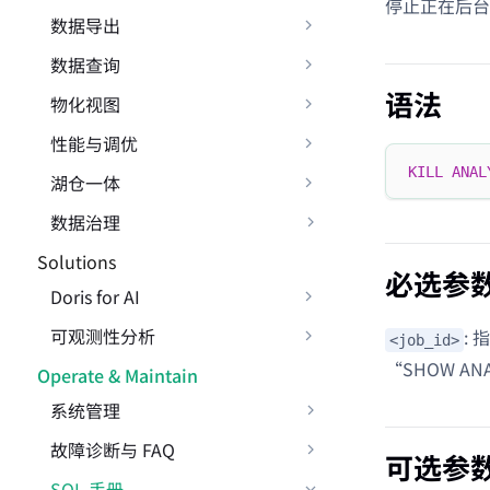
停止正在后台
数据导出
数据查询
语法
物化视图
性能与调优
KILL
ANAL
湖仓一体
数据治理
Solutions
必选参
Doris for AI
可观测性分析
: 
<job_id>
“SHOW AN
Operate & Maintain
系统管理
故障诊断与 FAQ
可选参
SQL 手册