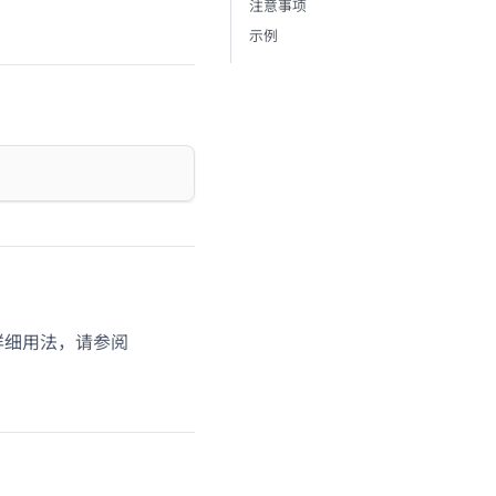
注意事项
示例
d。详细用法，请参阅