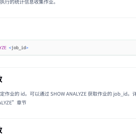
执行的统计信息收集作业。
YZE
<
job_id
>
数
指定作业的 id。可以通过 SHOW ANALYZE 获取作业的 job_i
ALYZE”章节
数