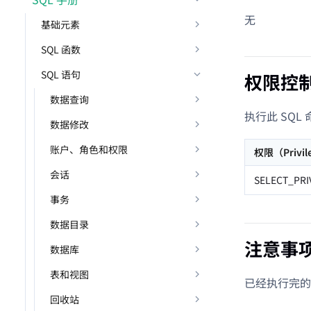
无
基础元素
SQL 函数
SQL 语句
权限控
数据查询
执行此 SQ
数据修改
账户、角色和权限
权限（Privil
会话
SELECT_PRI
事务
数据目录
注意事
数据库
表和视图
已经执行完的
回收站