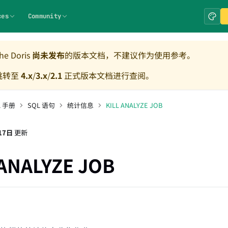
ces
Community
e Doris
尚未发布
的版本文档，不建议作为使用参考。
跳转至
4.x
/
3.x
/
2.1
正式版本文档进行查阅。
L 手册
SQL 语句
统计信息
KILL ANALYZE JOB
17日
更新
 ANALYZE JOB