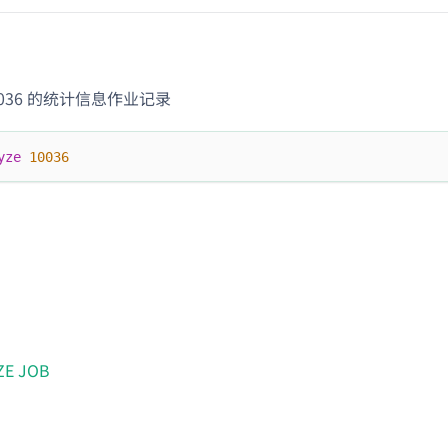
10036 的统计信息作业记录
yze
10036
ZE JOB