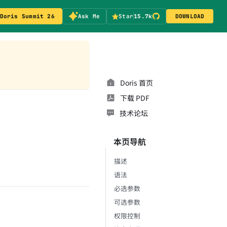
Doris Summit 26
Ask Me
Star
15.7k
DOWNLOAD
Doris 首页
下载 PDF
技术论坛
本页导航
描述
语法
必选参数
可选参数
权限控制