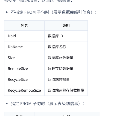
不指定 FROM 子句时（展示数据库级别信息）：
列名
说明
DbId
数据库 ID
DbName
数据库名称
Size
数据库总数据量
RemoteSize
远程存储数据量
RecycleSize
回收站数据量
RecycleRemoteSize
回收站远程存储数据量
指定 FROM 子句时（展示表级别信息）：