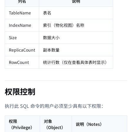
列名
说明
TableName
表名
IndexName
索引（物化视图）名称
Size
数据大小
ReplicaCount
副本数量
RowCount
统计行数（仅在查看具体表时显示）
权限控制
执行此 SQL 命令的用户必须至少具有以下权限：
权限
对象
说明（Notes）
（Privilege）
（Object）