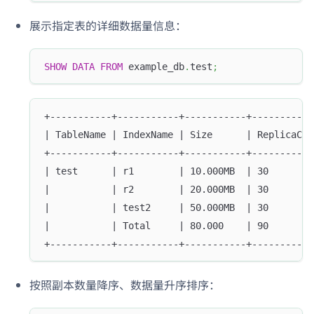
展示指定表的详细数据量信息：
SHOW
DATA
FROM
 example_db
.
test
;
+-----------+-----------+-----------+-----------
| TableName | IndexName | Size      | ReplicaCou
+-----------+-----------+-----------+-----------
| test      | r1        | 10.000MB  | 30        
|           | r2        | 20.000MB  | 30        
|           | test2     | 50.000MB  | 30        
|           | Total     | 80.000    | 90        
+-----------+-----------+-----------+-----------
按照副本数量降序、数据量升序排序：