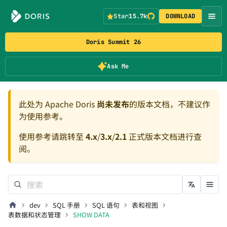
Star
15.7k
DOWNLOAD
Doris Summit 26
Ask Me
此处为 Apache Doris
尚未发布
的版本文档，不建议作
为使用参考。
使用参考请跳转至
4.x
/
3.x
/
2.1
正式版本文档进行查
阅。
dev
SQL 手册
SQL 语句
表和视图
表数据和状态管理
SHOW DATA