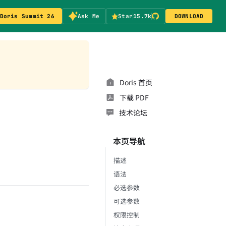
Doris Summit 26
Ask Me
Star
15.7k
DOWNLOAD
Doris 首页
下载 PDF
技术论坛
本页导航
描述
语法
必选参数
可选参数
权限控制