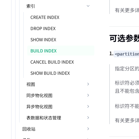
索引
有关更多
CREATE INDEX
DROP INDEX
可选参
SHOW INDEX
BUILD INDEX
1.
<partitio
CANCEL BUILD INDEX
指定分区的
SHOW BUILD INDEX
标识符必须
视图
且不能包
同步物化视图
标识符不
异步物化视图
表数据和状态管理
有关更多
回收站