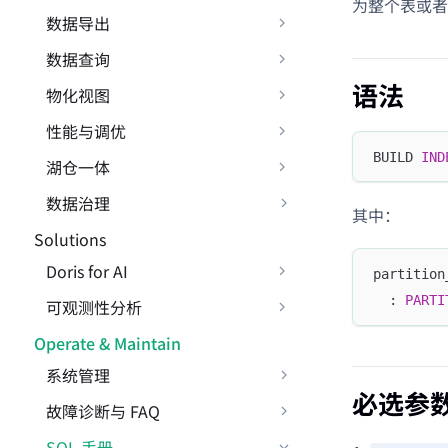
为整个表或者
数据导出
数据查询
语法
物化视图
性能与调优
BUILD 
IND
湖仓一体
数据治理
其中：
Solutions
Doris for AI
partition
  : 
PARTI
可观测性分析
Operate & Maintain
系统管理
必选参
故障诊断与 FAQ
SQL 手册