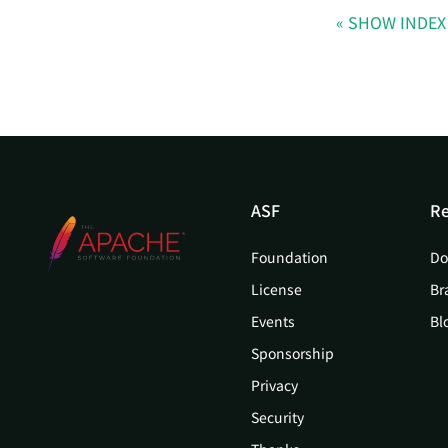
SHOW INDEX
ASF
Re
Foundation
Do
License
Br
Events
Bl
Sponsorship
Privacy
Security