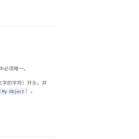
）中必须唯一。
言文字的字符）开头，并
如
）。
My Object