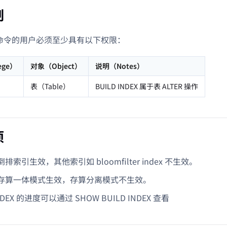
制
L 命令的用户必须至少具有以下权限：
ege）
对象（Object）
说明（Notes）
表（Table）
BUILD INDEX 属于表 ALTER 操作
项
排索引生效，其他索引如 bloomfilter index 不生效。
存算一体模式生效，存算分离模式不生效。
INDEX 的进度可以通过 SHOW BUILD INDEX 查看