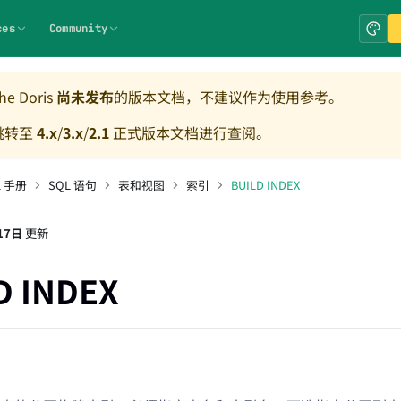
ces
Community
e Doris
尚未发布
的版本文档，不建议作为使用参考。
跳转至
4.x
/
3.x
/
2.1
正式版本文档进行查阅。
L 手册
SQL 语句
表和视图
索引
BUILD INDEX
17日
更新
D INDEX