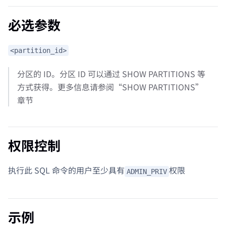
必选参数
<partition_id>
分区的 ID。分区 ID 可以通过 SHOW PARTITIONS 等
方式获得。更多信息请参阅“SHOW PARTITIONS”
章节
权限控制
执行此 SQL 命令的用户至少具有
权限
ADMIN_PRIV
示例