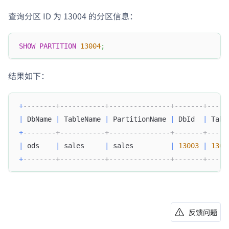
查询分区 ID 为 13004 的分区信息：
SHOW
PARTITION
13004
;
结果如下：
+
--------+-----------+---------------+-------+-----
|
 DbName 
|
 TableName 
|
 PartitionName 
|
 DbId  
|
 Tabl
+
--------+-----------+---------------+-------+-----
|
 ods    
|
 sales     
|
 sales         
|
13003
|
1300
+
--------+-----------+---------------+-------+-----
反馈问题