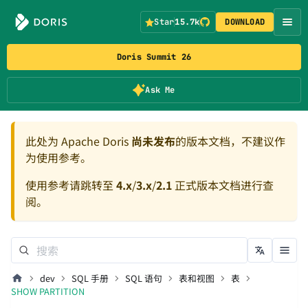
Star
15.7k
DOWNLOAD
Doris Summit 26
Ask Me
此处为 Apache Doris
尚未发布
的版本文档，不建议作
为使用参考。
使用参考请跳转至
4.x
/
3.x
/
2.1
正式版本文档进行查
阅。
dev
SQL 手册
SQL 语句
表和视图
表
SHOW PARTITION