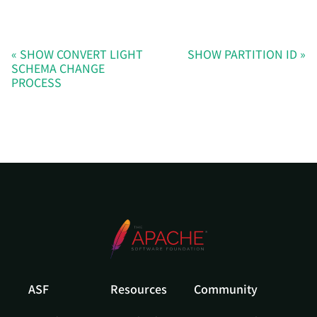
SHOW CONVERT LIGHT
SHOW PARTITION ID
SCHEMA CHANGE
PROCESS
ASF
Resources
Community