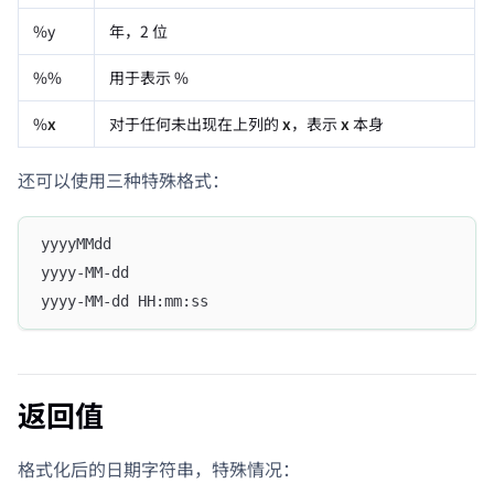
%y
年，2 位
%%
用于表示 %
%
x
对于任何未出现在上列的
x
，表示
x
本身
还可以使用三种特殊格式：
yyyyMMdd
yyyy-MM-dd
yyyy-MM-dd HH:mm:ss
返回值
格式化后的日期字符串，特殊情况：