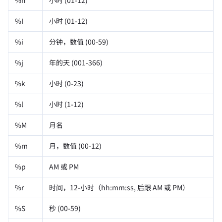
%I
小时 (01-12)
%i
分钟，数值 (00-59)
%j
年的天 (001-366)
%k
小时 (0-23)
%l
小时 (1-12)
%M
月名
%m
月，数值 (00-12)
%p
AM 或 PM
%r
时间，12-小时（hh:mm:ss, 后跟 AM 或 PM）
%S
秒 (00-59)