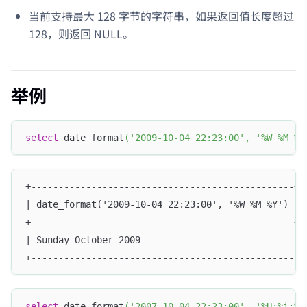
当前支持最大 128 字节的字符串，如果返回值长度超过
128，则返回 NULL。
举例
select
 date_format
(
'2009-10-04 22:23:00'
,
'%W %M %Y
+------------------------------------------------+
| date_format('2009-10-04 22:23:00', '%W %M %Y') |
+------------------------------------------------+
| Sunday October 2009                            |
+------------------------------------------------+
select
 date_format
(
'2007-10-04 22:23:00'
,
'%H:%i:%s