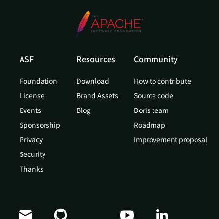
ASF
Resources
Community
Foundation
Download
How to contribute
License
Brand Assets
Source code
Events
Blog
Doris team
Sponsorship
Roadmap
Privacy
Improvement proposal
Security
Thanks