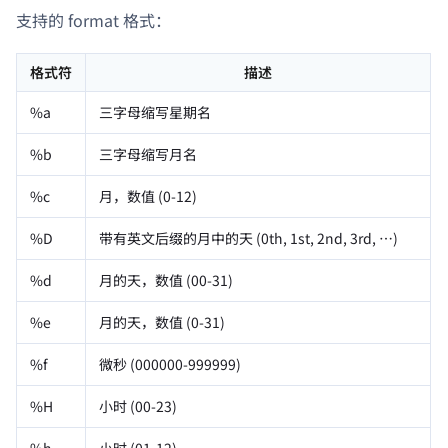
支持的 format 格式：
格式符
描述
%a
三字母缩写星期名
%b
三字母缩写月名
%c
月，数值 (0-12)
%D
带有英文后缀的月中的天 (0th, 1st, 2nd, 3rd, …)
%d
月的天，数值 (00-31)
%e
月的天，数值 (0-31)
%f
微秒 (000000-999999)
%H
小时 (00-23)
%h
小时 (01-12)