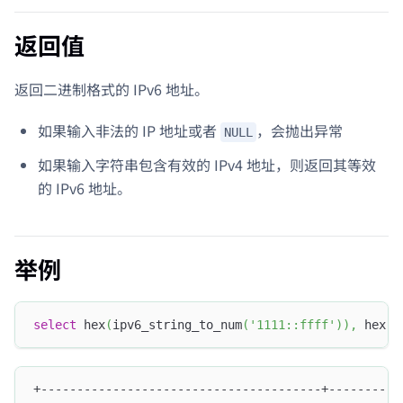
返回值
返回二进制格式的 IPv6 地址。
如果输入非法的 IP 地址或者
，会抛出异常
NULL
如果输入字符串包含有效的 IPv4 地址，则返回其等效
的 IPv6 地址。
举例
select
 hex
(
ipv6_string_to_num
(
'1111::ffff'
)
)
,
 hex
(
i
+---------------------------------------+----------