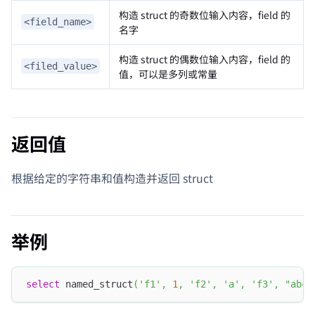
构造 struct 的奇数位输入内容，field 的
<field_name>
名字
构造 struct 的偶数位输入内容，field 的
<filed_value>
值，可以是多列或常量
返回值
根据给定的字符串和值构造并返回 struct
举例
select
 named_struct
(
'f1'
,
1
,
'f2'
,
'a'
,
'f3'
,
"abc"