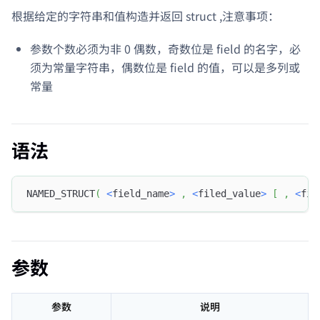
根据给定的字符串和值构造并返回 struct ,注意事项：
参数个数必须为非 0 偶数，奇数位是 field 的名字，必
须为常量字符串，偶数位是 field 的值，可以是多列或
常量
语法
NAMED_STRUCT
(
<
field_name
>
,
<
filed_value
>
[
,
<
fie
参数
参数
说明