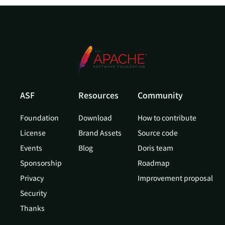
ASF
Resources
Community
Foundation
Download
How to contribute
License
Brand Assets
Source code
Events
Blog
Doris team
Sponsorship
Roadmap
Privacy
Improvement proposal
Security
Thanks