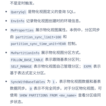
不是定时触发。
是物化视图定义的查询 SQL。
QuerySql
记录物化视图创建时的环境信息。
EnvInfo
展示物化视图属性。本例中，分区同步
MvProperties
由
和
partition_sync_limit=100
控制。
partition_sync_time_unit=YEAR
展示物化视图分区方式。
MvPartitionInfo
表示跟随基表分区列；
FOLLOW_BASE_TABLE
表示物化视图自己管理分区；
表示
SELF_MANAGE
EXPR
基于表达式定义分区。
为
，表示物化视图数据和基表
SyncWithBaseTables
1
数据同步。
表示不完全同步。对于分区物化视图，可
0
使用
查看分区级同
SHOW PARTITIONS FROM <mv_name>
步状态。