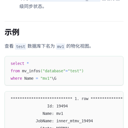
级同步状态。
示例
查看
数据库下名为
的物化视图。
test
mv1
select
*
from
 mv_infos
(
"database"
=
"test"
)
where
 Name 
=
"mv1"
\G
*************************** 1. row ****************
                Id: 19494
              Name: mv1
           JobName: inner_mtmv_19494