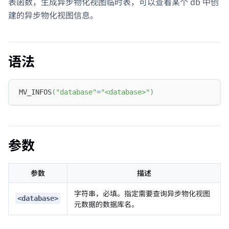
表函数，生成异步物化视图临时表，可以查看某个 db 中创
建的异步物化视图信息。
语法
MV_INFOS
(
"database"
=
"<database>"
)
参数
参数
描述
字符串，必填。指定需要查询异步物化视图
<database>
元数据的数据库名。