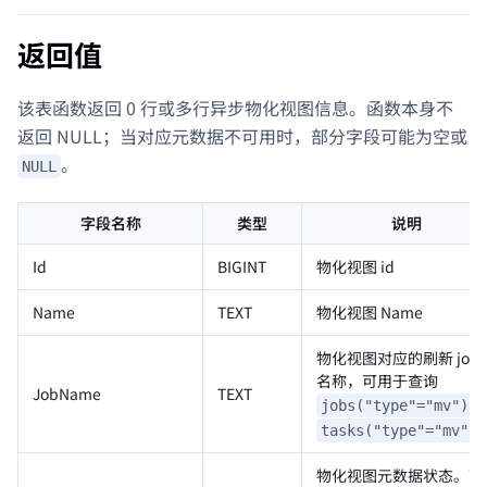
返回值
该表函数返回 0 行或多行异步物化视图信息。函数本身不
返回 NULL；当对应元数据不可用时，部分字段可能为空或
。
NULL
字段名称
类型
说明
Id
BIGINT
物化视图 id
Name
TEXT
物化视图 Name
物化视图对应的刷新 job
名称，可用于查询
JobName
TEXT
jobs("type"="mv")
tasks("type"="mv")
物化视图元数据状态。可