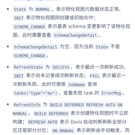
为
，表示物化视图元数据状态正常。
State
NORMAL
表示物化视图刚创建或初始化中；
INIT
表示基表 schema 变更影响了该物化视
SCHEMA_CHANGE
图，此时需要查看
。
SchemaChangeDetail
为空，因为当前
不是
SchemaChangeDetail
State
。
SCHEMA_CHANGE
为
，表示最近一次刷新成功。
RefreshState
SUCCESS
表示尚未记录成功刷新状态；
表示最近一
INIT
FAIL
次刷新失败，此时可使用
查询
JobName
，查看失败 task 的
。
tasks("type"="mv")
ErrorMsg
为
RefreshInfo
BUILD DEFERRED REFRESH AUTO ON
。
表示创建物化视图时不立即
MANUAL
BUILD DEFERRED
构建；
表示 Doris 自动判断刷新全部分
REFRESH AUTO
区还是部分分区；
表示刷新由手动触发，而
ON MANUAL