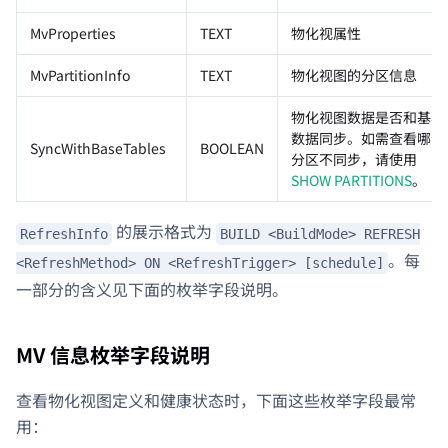
MvProperties
TEXT
物化视属性
MvPartitionInfo
TEXT
物化视图的分区信息
物化视图数据是否和基表
数据同步。如需查看哪个
SyncWithBaseTables
BOOLEAN
分区不同步，请使用
SHOW PARTITIONS
。
的展示格式为
RefreshInfo
BUILD <BuildMode> REFRESH
。每
<RefreshMethod> ON <RefreshTrigger> [schedule]
一部分的含义见下面的枚举字段说明。
MV 信息枚举字段说明
查看物化视图定义和健康状态时，下面这些枚举字段最常
用：