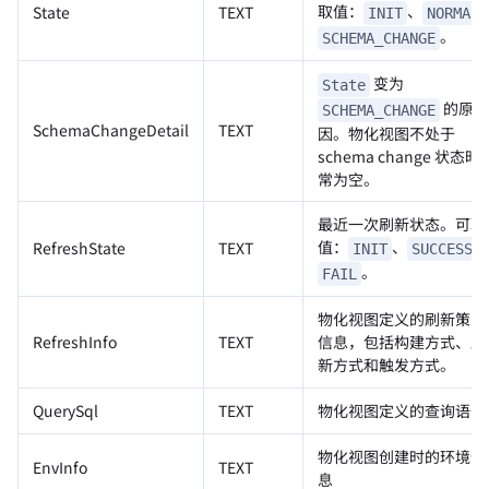
取值：
、
State
TEXT
INIT
NORMAL
。
SCHEMA_CHANGE
变为
State
的原
SCHEMA_CHANGE
SchemaChangeDetail
TEXT
因。物化视图不处于
schema change 状态时
常为空。
最近一次刷新状态。可取
值：
、
RefreshState
TEXT
INIT
SUCCESS
。
FAIL
物化视图定义的刷新策略
RefreshInfo
TEXT
信息，包括构建方式、刷
新方式和触发方式。
QuerySql
TEXT
物化视图定义的查询语句
物化视图创建时的环境信
EnvInfo
TEXT
息