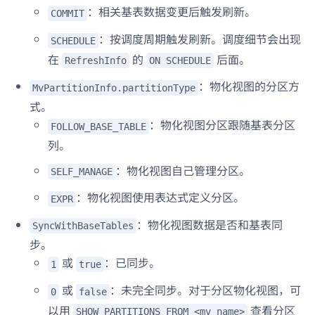
：相关基表数据变更后触发刷新。
COMMIT
：按调度周期触发刷新。调度细节会出现
SCHEDULE
在
的
后面。
RefreshInfo
ON SCHEDULE
：物化视图的分区方
MvPartitionInfo.partitionType
式。
：物化视图分区跟随基表分区
FOLLOW_BASE_TABLE
列。
：物化视图自己管理分区。
SELF_MANAGE
：物化视图使用表达式定义分区。
EXPR
：物化视图数据是否和基表同
SyncWithBaseTables
步。
或
：已同步。
1
true
或
：未完全同步。对于分区物化视图，可
0
false
以用
查看分区
SHOW PARTITIONS FROM <mv_name>