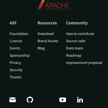
ASF
Resources
Community
Foundation
Download
How to contribute
License
Brand Assets
Source code
Events
Blog
Doris team
Sponsorship
Roadmap
Privacy
Improvement proposal
Security
Thanks