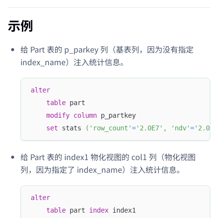
示例
给 Part 表的 p_parkey 列（基表列，因为没有指定
index_name）注入统计信息。
alter
table
 part
modify
column
 p_partkey 
set
 stats 
(
'row_count'
=
'2.0E7'
,
'ndv'
=
'2.025
给 Part 表的 index1 物化视图的 col1 列（物化视图
列，因为指定了 index_name）注入统计信息。
alter
table
 part 
index
 index1