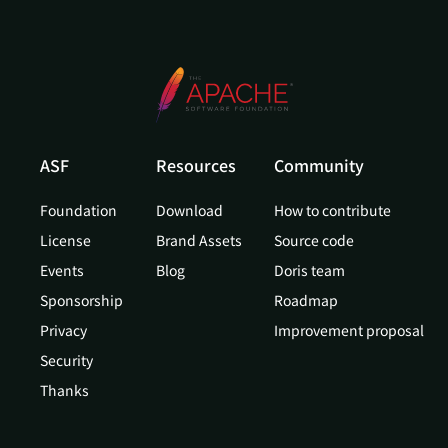
ASF
Resources
Community
Foundation
Download
How to contribute
License
Brand Assets
Source code
Events
Blog
Doris team
Sponsorship
Roadmap
Privacy
Improvement proposal
Security
Thanks