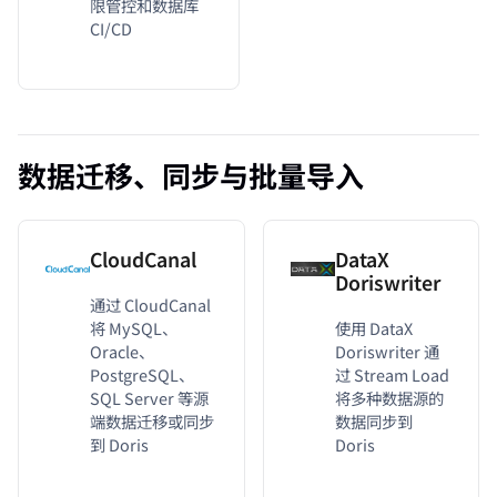
限管控和数据库
CI/CD
数据迁移、同步与批量导入
CloudCanal
DataX
Doriswriter
通过 CloudCanal
将 MySQL、
使用 DataX
Oracle、
Doriswriter 通
PostgreSQL、
过 Stream Load
SQL Server 等源
将多种数据源的
端数据迁移或同步
数据同步到
到 Doris
Doris