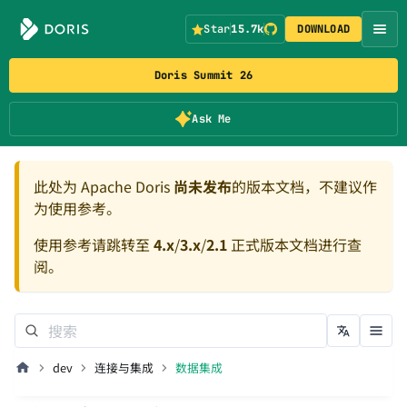
Star
15.7k
DOWNLOAD
Doris Summit 26
Ask Me
此处为 Apache Doris
尚未发布
的版本文档，不建议作
为使用参考。
使用参考请跳转至
4.x
/
3.x
/
2.1
正式版本文档进行查
阅。
dev
连接与集成
数据集成