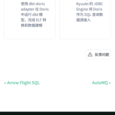
使用 dbt-doris
Kyuubi 的 JDBC
adapter 在 Doris
Engine 将 Doris
中运行 dbt 模
作为 SQL 查询数
型，完成 ELT 转
据源接入
换和数据建模
反馈问题
Arrow Flight SQL
AutoMQ