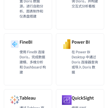
置 Doris 数据
询 Doris，并构建
源，进行自助分
交互式分析看板
析、图表制作和
仪表盘搭建
FineBI
Power BI
使用 FineBI 连接
在 Power BI
Doris，完成数据
Desktop 中通过
建模、多维分析
Doris 连接器查询
和 Dashboard 构
或导入 Doris 数
建
据
Tableau
QuickSight
通过 Tableau 官
使用 AWS