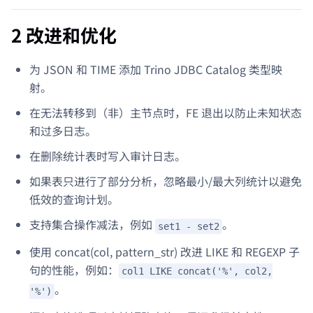
2 改进和优化
为 JSON 和 TIME 添加 Trino JDBC Catalog 类型映
射。
在无法转移到（非）主节点时，FE 退出以防止未知状态
和过多日志。
在删除统计表时写入审计日志。
如果表只进行了部分分析，忽略最小/最大列统计以避免
低效的查询计划。
支持集合操作减法，例如
。
set1 - set2
使用 concat(col, pattern_str) 改进 LIKE 和 REGEXP 子
句的性能，例如：
col1 LIKE concat('%', col2,
。
'%')