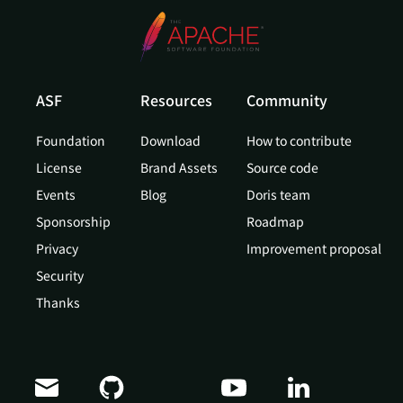
ASF
Resources
Community
Foundation
Download
How to contribute
License
Brand Assets
Source code
Events
Blog
Doris team
Sponsorship
Roadmap
Privacy
Improvement proposal
Security
Thanks