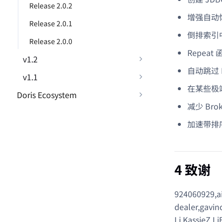
Release 2.0.2
增强自动恢复
Release 2.0.1
倒排索引
Release 2.0.0
Repea
v1.2
自动跳过 
v1.1
在某些极端情
Doris Ecosystem
减少 Brok
加速带排序的
4 致谢
924060929,ai
dealer,gavin
Li,KassieZ,Li