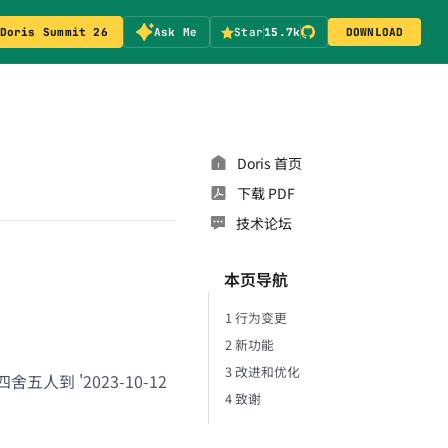
Doris Summit 26
Ask Me
Star
15.7k
DOWNLOAD
Doris 首页
下载 PDF
技术论坛
本页导航
1 行为变更
2 新功能
3 改进和优化
四舍五人到 '2023-10-12
4 致谢