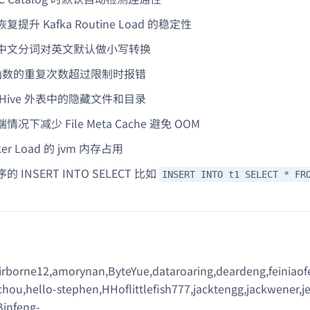
提升 Kafka Routine Load 的稳定性
中文分词对英文默认做小写转换
t 函数的重复次数超过限制时报错
Hive 外表中的隐藏文件和目录
况下减少 File Meta Cache 避免 OOM
er Load 的 jvm 内存占用
 INSERT INTO SELECT 比如
INSERT INTO t1 SELECT * FR
rborne12,amorynan,ByteYue,dataroaring,deardeng,feiniaofe
chou,hello-stephen,HHoflittlefish777,jacktengg,jackwener,jef
Binfeng-