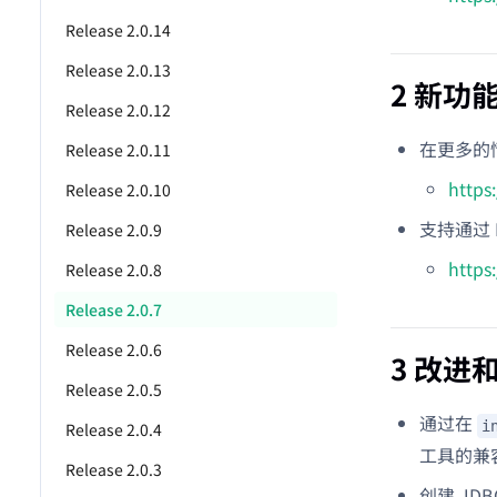
Release 2.0.14
Release 2.0.13
2 新功
Release 2.0.12
在更多的情况
Release 2.0.11
https
Release 2.0.10
支持通过 N
Release 2.0.9
https
Release 2.0.8
Release 2.0.7
Release 2.0.6
3 改进
Release 2.0.5
通过在
i
Release 2.0.4
工具的兼
Release 2.0.3
创建 JDB