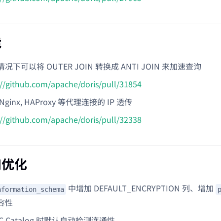
能
下可以将 OUTER JOIN 转换成 ANTI JOIN 来加速查询
://github.com/apache/doris/pull/31854
ginx, HAProxy 等代理连接的 IP 透传
://github.com/apache/doris/pull/32338
和优化
中增加 DEFAULT_ENCRYPTION 列、增加
nformation_schema
容性
C Catalog 时默认自动检测连通性