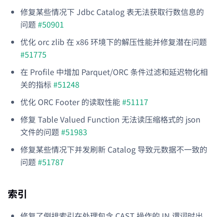
修复某些情况下 Jdbc Catalog 表无法获取行数信息的
问题
#50901
优化 orc zlib 在 x86 环境下的解压性能并修复潜在问题
#51775
在 Profile 中增加 Parquet/ORC 条件过滤和延迟物化相
关的指标
#51248
优化 ORC Footer 的读取性能
#51117
修复 Table Valued Function 无法读压缩格式的 json
文件的问题
#51983
修复某些情况下并发刷新 Catalog 导致元数据不一致的
问题
#51787
索引
修复了倒排索引在处理包含 CAST 操作的 IN 谓词时出