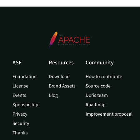
ASF
Resources
Community
Foundation
Download
How to contribute
License
Brand Assets
Source code
Events
Blog
Doris team
Sponsorship
Roadmap
Privacy
Improvement proposal
Security
Thanks