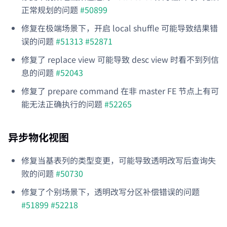
正常规划的问题
#50899
修复在极端场景下，开启 local shuffle 可能导致结果错
误的问题
#51313
#52871
修复了 replace view 可能导致 desc view 时看不到列信
息的问题
#52043
修复了 prepare command 在非 master FE 节点上有可
能无法正确执行的问题
#52265
异步物化视图
修复当基表列的类型变更，可能导致透明改写后查询失
败的问题
#50730
修复了个别场景下，透明改写分区补偿错误的问题
#51899
#52218