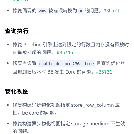
修复偶现的
被错误转换为
的问题。
#36521
<=>
=
查询执行
修复 Pipeline 引擎上达到限定的行数且内存没有释放时
查询被挂起的问题。
#35746
修复当设置
且查询优化器
enable_decimal256 =true
回退到旧版本时 BE 发生 Core 的问题。
#35731
物化视图
修复构建异步物化视图指定 store_row_column 属
性，be core 的问题。
修复构建异步物化视图指定 storage_medium 不生效
的问题。