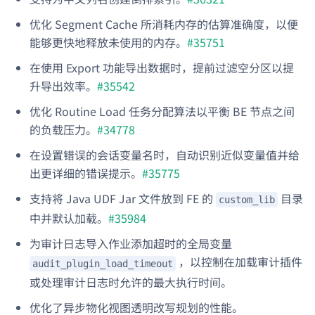
优化 Segment Cache 所消耗内存的估算准确度，以便
能够更快地释放未使用的内存。
#35751
在使用 Export 功能导出数据时，提前过滤空分区以提
升导出效率。
#35542
优化 Routine Load 任务分配算法以平衡 BE 节点之间
的负载压力。
#34778
在设置错误的会话变量名时，自动识别近似变量值并给
出更详细的错误提示。
#35775
支持将 Java UDF Jar 文件放到 FE 的
目录
custom_lib
中并默认加载。
#35984
为审计日志导入作业添加超时的全局变量
，以控制在加载审计插件
audit_plugin_load_timeout
或处理审计日志时允许的最大执行时间。
优化了异步物化视图透明改写规划的性能。