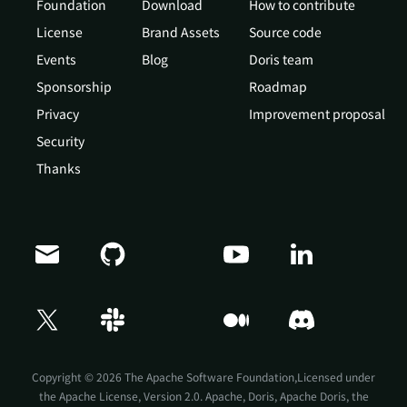
Foundation
Download
How to contribute
License
Brand Assets
Source code
Events
Blog
Doris team
Sponsorship
Roadmap
Privacy
Improvement proposal
Security
Thanks
Copyright © 2026 The Apache Software Foundation,Licensed under
the
Apache License, Version 2.0
. Apache, Doris, Apache Doris, the