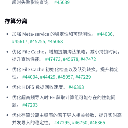
超时失败影响查询。
#45039
存算分离
加强 Meta-service 的稳定性和可观测性。
#44036
,
#45617
,
#45255
,
#45068
优化 File Cache，增加提前淘汰策略，减小持锁时间，
提升查询性能。
#47473
,
#45678
,
#47472
优化 File Cache 初始化检查以及队列转换，提升稳定
性。
#44004
,
#44429
,
#45057
,
#47229
优化 HDFS 数据回收速度。
#46393
优化超高频导入时 FE 获取计算组可能存在的性能问
题。
#47203
优化存算分离主键表的若干导入相关参数，提升实时高
并发导入的稳定性。
#47295
,
#46750
,
#46365