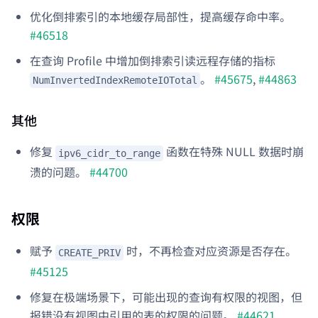
优化倒排索引的本地缓存局部性，提高缓存命中率。
#46518
在查询 Profile 中增加倒排索引读远程存储的指标
。
#45675
,
#44863
NumInvertedIndexRemoteIOTotal
其他
修复
函数在特殊 NULL 数据时崩
ipv6_cidr_to_range
溃的问题。
#44700
权限
赋予
时，不再检查对应资源是否存在。
CREATE_PRIV
#45125
修复在极端场景下，可能出现的查询有权限的视图，但
报错没有视图中引用的表的权限的问题。
#44621