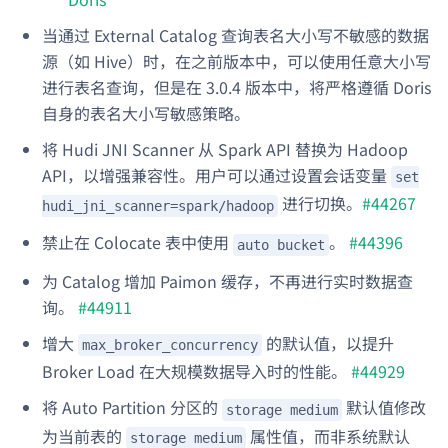
当通过 External Catalog 查询表名大小写不敏感的数据
源（如 Hive）时，在之前版本中，可以使用任意大小写
进行表名查询，但是在 3.0.4 版本中，将严格遵循 Doris
自身的表名大小写敏感策略。
将 Hudi JNI Scanner 从 Spark API 替换为 Hadoop
API，以增强兼容性。用户可以通过设置会话变量
set
进行切换。
#44267
hudi_jni_scanner=spark/hadoop
禁止在 Colocate 表中使用
。
#44396
auto bucket
为 Catalog 增加 Paimon 缓存，不再进行实时数据查
询。
#44911
增大
的默认值，以提升
max_broker_concurrency
Broker Load 在大规模数据导入时的性能。
#44929
将 Auto Partition 分区的
默认值修改
storage medium
为当前表的
属性值，而非系统默认
storage medium