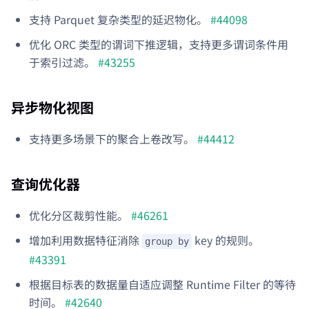
支持 Parquet 复杂类型的延迟物化。
#44098
优化 ORC 类型的谓词下推逻辑，支持更多谓词条件用
于索引过滤。
#43255
异步物化视图
支持更多场景下的聚合上卷改写。
#44412
查询优化器
优化分区裁剪性能。
#46261
增加利用数据特征消除
key 的规则。
group by
#43391
根据目标表的数据量自适应调整 Runtime Filter 的等待
时间。
#42640