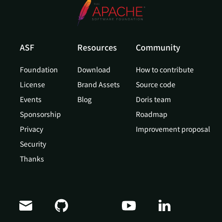
ASF
Resources
Community
Foundation
Download
How to contribute
License
Brand Assets
Source code
Events
Blog
Doris team
Sponsorship
Roadmap
Privacy
Improvement proposal
Security
Thanks