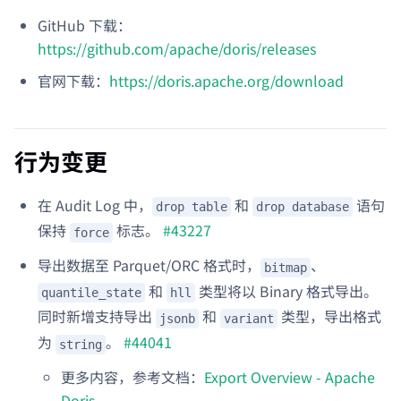
GitHub 下载：
https://github.com/apache/doris/releases
官网下载：
https://doris.apache.org/download
行为变更
在 Audit Log 中，
和
语句
drop table
drop database
保持
标志。
#43227
force
导出数据至 Parquet/ORC 格式时，
、
bitmap
和
类型将以 Binary 格式导出。
quantile_state
hll
同时新增支持导出
和
类型，导出格式
jsonb
variant
为
。
#44041
string
更多内容，参考文档：
Export Overview - Apache
Doris