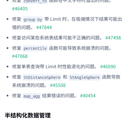
修复
函数在中文字符时溢出的问题。
convert_to
#46405
修复
带 Limit 时，在极端情况下结果可能出
group by
错的问题。
#47844
修复访问某些系统表结果可能不正确的问题。
#47498
修复
函数可能导致系统崩溃的问题。
percentile
#47068
修复单表查询带 Limit 时性能退化的问题。
#46090
修复
和
函数导致
StDistanceSphere
StAngleSphere
系统崩溃的问题。
#45508
修复
结果错误的问题。
#40454
map_agg
半结构化数据管理