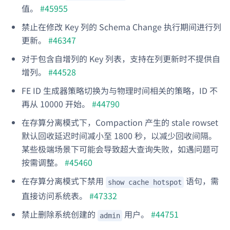
值。
#45955
禁止在修改 Key 列的 Schema Change 执行期间进行列
更新。
#46347
对于包含自增列的 Key 列表，支持在列更新时不提供自
增列。
#44528
FE ID 生成器策略切换为与物理时间相关的策略，ID 不
再从 10000 开始。
#44790
在存算分离模式下，Compaction 产生的 stale rowset
默认回收延迟时间减小至 1800 秒，以减少回收间隔。
某些极端场景下可能会导致超大查询失败，如遇问题可
按需调整。
#45460
在存算分离模式下禁用
语句，需
show cache hotspot
直接访问系统表。
#47332
禁止删除系统创建的
用户。
#44751
admin