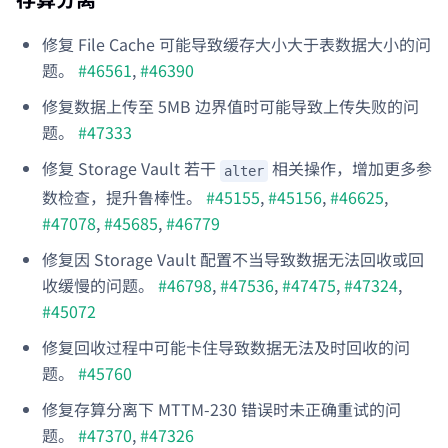
修复 File Cache 可能导致缓存大小大于表数据大小的问
题。
#46561
,
#46390
修复数据上传至 5MB 边界值时可能导致上传失败的问
题。
#47333
修复 Storage Vault 若干
相关操作，增加更多参
alter
数检查，提升鲁棒性。
#45155
,
#45156
,
#46625
,
#47078
,
#45685
,
#46779
修复因 Storage Vault 配置不当导致数据无法回收或回
收缓慢的问题。
#46798
,
#47536
,
#47475
,
#47324
,
#45072
修复回收过程中可能卡住导致数据无法及时回收的问
题。
#45760
修复存算分离下 MTTM-230 错误时未正确重试的问
题。
#47370
,
#47326