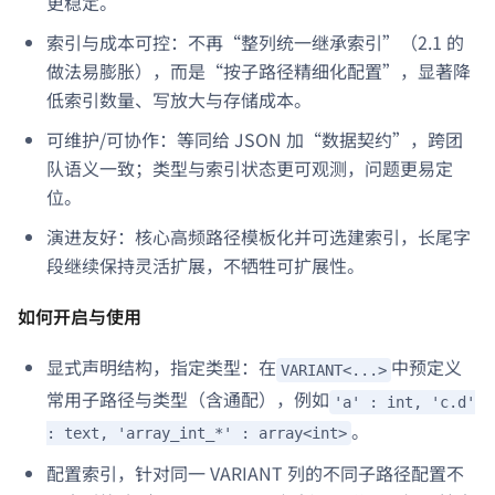
更稳定。
索引与成本可控：不再“整列统一继承索引”（2.1 的
做法易膨胀），而是“按子路径精细化配置”，显著降
低索引数量、写放大与存储成本。
可维护/可协作：等同给 JSON 加“数据契约”，跨团
队语义一致；类型与索引状态更可观测，问题更易定
位。
演进友好：核心高频路径模板化并可选建索引，长尾字
段继续保持灵活扩展，不牺牲可扩展性。
如何开启与使用
显式声明结构，指定类型：在
中预定义
VARIANT<...>
常用子路径与类型（含通配），例如
'a' : int, 'c.d'
。
: text, 'array_int_*' : array<int>
配置索引，针对同一 VARIANT 列的不同子路径配置不