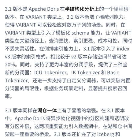
3.1 版本是 Apache Doris 在
半结构化分析
上的一个里程碑
版本。在 VARIANT 类型上，3.1 版本新增了稀疏列能力，
使得 VARIANT 可以轻松应对数万子列的场景。同时，在
VARIANT 类型上引入了模板化 schema 能力，让 VARIANT
类型在关键路径上，查询更快、索引更稳、成本可控，同时
不丢失灵活性。在倒排索引能力上，3.1 版本引入了 index
v3 版本的索引格式，相比较于 v2 版本存储空间节省可达
20%。同时，支持了更为丰富的分词手段，提供了三种全
新的分词器：ICU Tokenizer、IK Tokenizer 和 Basic
Tokenizer。还进一步支持了自定义分词器，可以突破内置
分词器的局限性，根据业务场景定制，显著提升搜索召回
率。
3.1 版本同样在
湖仓一体
上有了显著的增强。在 3.1 版本
中，Apache Doris 将异步物化视图中的分区构建和透明改
写分区补偿，这两项重要能力引入数据湖中，在湖和仓中间
架起一座重要的桥梁。3.1 版本还扩充了对 iceberg 和