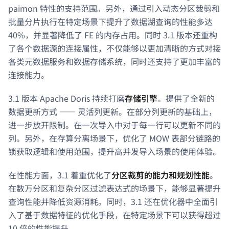
paimon 特性的支持范围。另外，通过引入动态分区裁剪和
批量分片执行在特定场景下提升了数据湖查询的性能多达
40%，并显著降低了 FE 的内存占用。同时 3.1 版本还重构
了各个数据源的连接属性，不仅能够以更加清晰的方式对接
各类元数据服务和数据存储系统，同时还支持了更加丰富的
连接能力。
3.1 版本 Apache Doris 持续打磨
存储引擎
。提供了全新的
数据更新方式 —— 灵活列更新。在部分列更新的基础上，
进一步放开限制。在一次导入中对于每一行可以更新不同的
列。另外，在存算分离场景下，优化了 MOW 表部分链路的
锁获取逻辑和使用范围，提升高并发导入场景的使用体验。
在性能方面，3.1 着重优化了
分区裁剪的能力和规划性能
。
在数万分区和复杂分区过滤表达式的场景下，能够显著提升
查询性能并降低资源消耗。同时，3.1 还在优化器中全面引
入了基于数据特征的优化手段，在特定场景下可以获得超过
10 倍的性能提升。