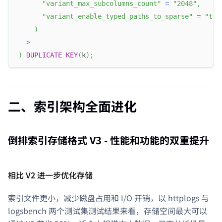
"variant_max_subcolumns_count"
=
"2048"
,
"variant_enable_typed_paths_to_sparse"
=
"tru
)
>
)
DUPLICATE
KEY
(
k
)
;
二、索引架构全面进化
倒排索引存储格式 V3 - 性能和功能的双重提升
相比 V2 进一步优化存储
索引文件更小，减少磁盘占用和 I/O 开销，以 httplogs 与
logsbench 两个测试集测试结果来看，存储空间最大可以