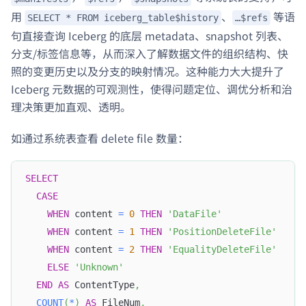
用
、
等语
SELECT * FROM iceberg_table$history
…$refs
句直接查询 Iceberg 的底层 metadata、snapshot 列表、
分支/标签信息等，从而深入了解数据文件的组织结构、快
照的变更历史以及分支的映射情况。这种能力大大提升了
Iceberg 元数据的可观测性，使得问题定位、调优分析和治
理决策更加直观、透明。
如通过系统表查看 delete file 数量：
SELECT
CASE
WHEN
 content 
=
0
THEN
'DataFile'
WHEN
 content 
=
1
THEN
'PositionDeleteFile'
WHEN
 content 
=
2
THEN
'EqualityDeleteFile'
ELSE
'Unknown'
END
AS
 ContentType
,
COUNT
(
*
)
AS
 FileNum
,