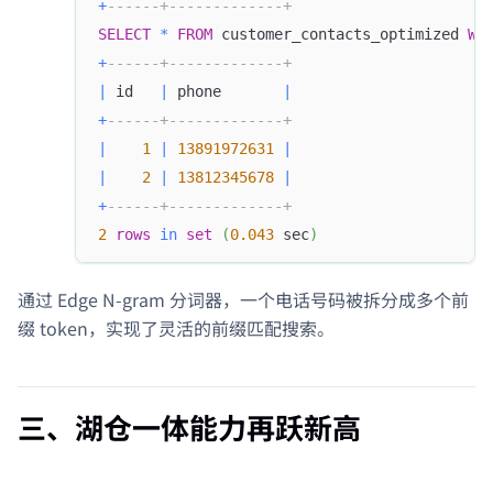
+
------+-------------+
SELECT
*
FROM
 customer_contacts_optimized 
WH
+
------+-------------+
|
 id   
|
 phone       
|
+
------+-------------+
|
1
|
13891972631
|
|
2
|
13812345678
|
+
------+-------------+
2
rows
in
set
(
0.043
 sec
)
通过 Edge N-gram 分词器，一个电话号码被拆分成多个前
缀 token，实现了灵活的前缀匹配搜索。
三、湖仓一体能力再跃新高