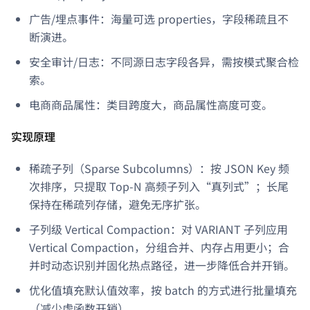
广告/埋点事件：海量可选 properties，字段稀疏且不
断演进。
安全审计/日志：不同源日志字段各异，需按模式聚合检
索。
电商商品属性：类目跨度大，商品属性高度可变。
实现原理
稀疏子列（Sparse Subcolumns）：按 JSON Key 频
次排序，只提取 Top-N 高频子列入“真列式”；长尾
保持在稀疏列存储，避免无序扩张。
子列级 Vertical Compaction：对 VARIANT 子列应用
Vertical Compaction，分组合并、内存占用更小；合
并时动态识别并固化热点路径，进一步降低合并开销。
优化值填充默认值效率，按 batch 的方式进行批量填充
（减少虚函数开销）。