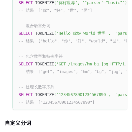
SELECT
 TOKENIZE
(
'你好世界'
,
'"parser"="basic"'
)
;
-- 结果：["你", "好", "世", "界"]
-- 混合语言分词
SELECT
 TOKENIZE
(
'Hello 你好 World 世界'
,
'"parser
-- 结果：["hello", "你", "好", "world", "世", "界
-- 包含数字和特殊字符
SELECT
 TOKENIZE
(
'GET /images/hm_bg.jpg HTTP/1.0'
-- 结果：["get", "images", "hm", "bg", "jpg", "ht
-- 处理长数字序列
SELECT
 TOKENIZE
(
'12345678901234567890'
,
'"parser
-- 结果：["12345678901234567890"]
自定义分词