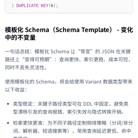
)
DUPLICATE
KEY
(
k
)
;
模板化 Schema（Schema Template） - 变化
中的不变量
一句话总结：模板化 Schema 让“常变”的 JSON 在关键
路径上“变得可预期”：查询更快、索引更稳、成本可控，
同时不丢失灵活性。
使用模板化的 Schema，将会给使用 Variant 数据类型带来
以下收益：
类型稳定：关键子路径类型可在 DDL 中固定，避免类
型漂移引发的查询报错、索引失效与隐式转换开销。
检索更快更准：为不同子路径定制倒排策略（分词/非分
词、解析器、短语搜索等），常用查询延迟更低、命中