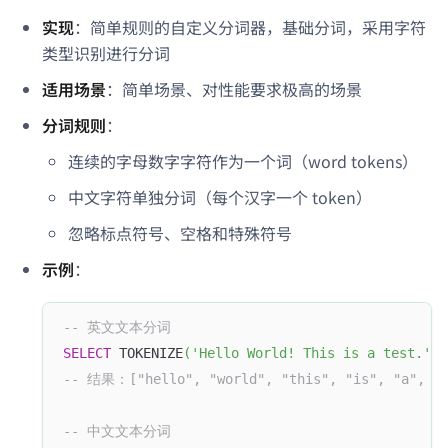
实现
：简单规则的自定义分词器，基础分词，采用字符
类型识别进行分词
适用场景
：简单场景、对性能要求极高的场景
分词规则
：
连续的字母数字字符作为一个词（word tokens）
中文字符单独分词（每个汉字一个 token）
忽略标点符号、空格和特殊符号
示例
：
-- 英文文本分词
SELECT
 TOKENIZE
(
'Hello World! This is a test.'
,
-- 结果：["hello", "world", "this", "is", "a", "t
-- 中文文本分词